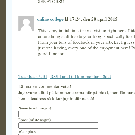
SENATORS!!
online college
kl 17:24, den 20 april 2015
This is my initial time i pay a visit to right here. I id
entertaining stuff inside your blog, specifically its d
From your tons of feedback in your articles, I guess
just one having every one of the enjoyment here! P
good function.
Trackback URI
|
RSS-kanal till kommentarsflödet
Lämna en kommentar vetja!
Jag svarar alltid på kommentarerna här på picki, men lämnar
hemsideadress så kikar jag in där också!
Namn (måste anges)
Epost (måste anges)
Webbplats