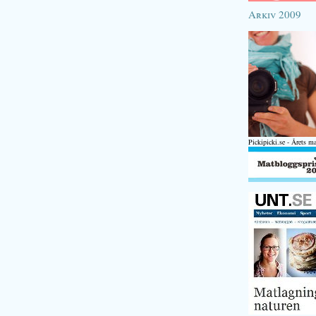
Arkiv 2009
Pickipicki.se - Årets m