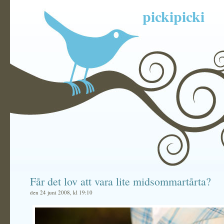
pickipicki
Får det lov att vara lite midsommartårta?
den 24 juni 2008, kl 19:10