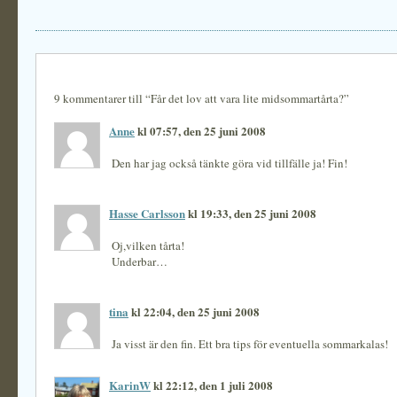
9 kommentarer till “Får det lov att vara lite midsommartårta?”
Anne
kl 07:57, den 25 juni 2008
Den har jag också tänkte göra vid tillfälle ja! Fin!
Hasse Carlsson
kl 19:33, den 25 juni 2008
Oj,vilken tårta!
Underbar…
tina
kl 22:04, den 25 juni 2008
Ja visst är den fin. Ett bra tips för eventuella sommarkalas!
KarinW
kl 22:12, den 1 juli 2008