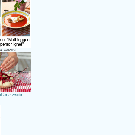
at, oktober 2010
ed dig av svenska