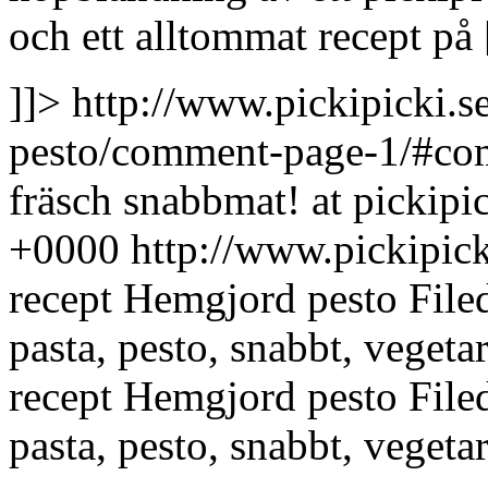
och ett alltommat recept på [
]]>
http://www.pickipicki.s
pesto/comment-page-1/#c
fräsch snabbmat! at pickipi
+0000
http://www.pickipi
recept Hemgjord pesto Filed
pasta, pesto, snabbt, vegeta
recept Hemgjord pesto Filed
pasta, pesto, snabbt, vegeta