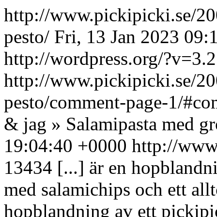
http://www.pickipicki.se/20
pesto/
Fri, 13 Jan 2023 09
http://wordpress.org/?v=3.2
http://www.pickipicki.se/20
pesto/comment-page-1/#c
& jag » Salamipasta med gr
19:04:40 +0000
http://www
13434
[...] är en hopblandn
med salamichips och ett allt
hopblandning av ett pickipi