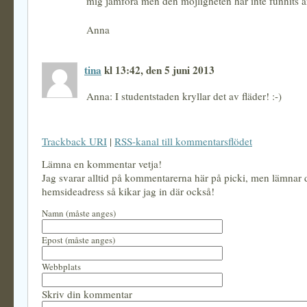
mig jämföra men den möjligheten har inte funnits ä
Anna
tina
kl 13:42, den 5 juni 2013
Anna: I studentstaden kryllar det av fläder! :-)
Trackback URI
|
RSS-kanal till kommentarsflödet
Lämna en kommentar vetja!
Jag svarar alltid på kommentarerna här på picki, men lämnar
hemsideadress så kikar jag in där också!
Namn (måste anges)
Epost (måste anges)
Webbplats
Skriv din kommentar