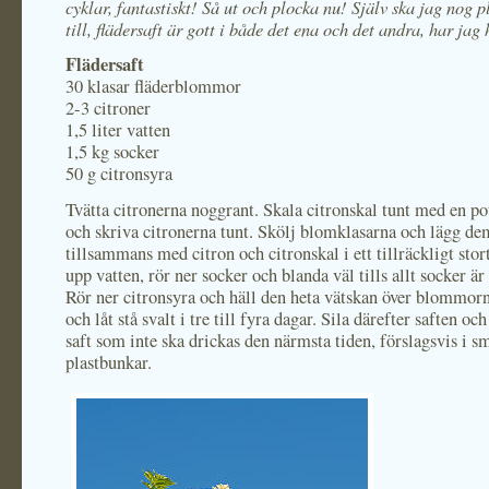
cyklar, fantastiskt! Så ut och plocka nu! Själv ska jag nog p
till, flädersaft är gott i både det ena och det andra, har jag 
Flädersaft
30 klasar fläderblommor
2-3 citroner
1,5 liter vatten
1,5 kg socker
50 g citronsyra
Tvätta citronerna noggrant. Skala citronskal tunt med en po
och skriva citronerna tunt. Skölj blomklasarna och lägg de
tillsammans med citron och citronskal i ett tillräckligt stor
upp vatten, rör ner socker och blanda väl tills allt socker är
Rör ner citronsyra och häll den heta vätskan över blommorn
och låt stå svalt i tre till fyra dagar. Sila därefter saften oc
saft som inte ska drickas den närmsta tiden, förslagsvis i s
plastbunkar.