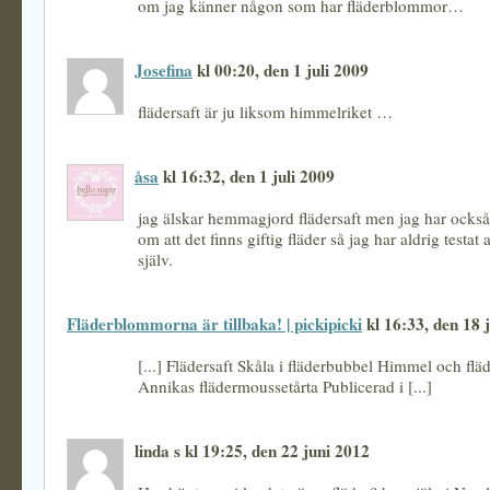
om jag känner någon som har fläderblommor…
Josefina
kl 00:20, den 1 juli 2009
flädersaft är ju liksom himmelriket …
åsa
kl 16:32, den 1 juli 2009
jag älskar hemmagjord flädersaft men jag har också
om att det finns giftig fläder så jag har aldrig testat 
själv.
Fläderblommorna är tillbaka! | pickipicki
kl 16:33, den 18 
[...] Flädersaft Skåla i fläderbubbel Himmel och fl
Annikas flädermoussetårta Publicerad i [...]
linda s kl 19:25, den 22 juni 2012