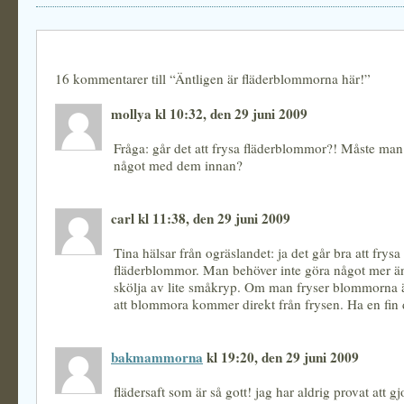
16 kommentarer till “Äntligen är fläderblommorna här!”
mollya kl 10:32, den 29 juni 2009
Fråga: går det att frysa fläderblommor?! Måste man i
något med dem innan?
carl kl 11:38, den 29 juni 2009
Tina hälsar från ogräslandet: ja det går bra att frysa
fläderblommor. Man behöver inte göra något mer än 
skölja av lite småkryp. Om man fryser blommorna är
att blommora kommer direkt från frysen. Ha en fin
bakmammorna
kl 19:20, den 29 juni 2009
flädersaft som är så gott! jag har aldrig provat att gj