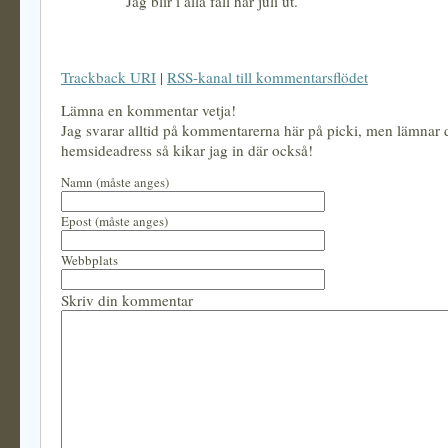
Jag blir i alla fall här juli ut.
Trackback URI
|
RSS-kanal till kommentarsflödet
Lämna en kommentar vetja!
Jag svarar alltid på kommentarerna här på picki, men lämnar
hemsideadress så kikar jag in där också!
Namn (måste anges)
Epost (måste anges)
Webbplats
Skriv din kommentar