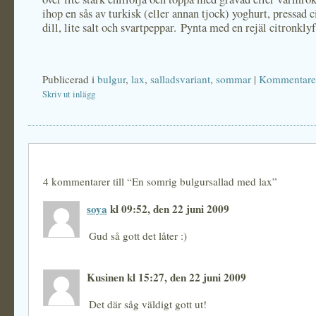
ihop en sås av turkisk (eller annan tjock) yoghurt, pressad c
dill, lite salt och svartpeppar. Pynta med en rejäl citronklyf
Publicerad i
bulgur
,
lax
,
salladsvariant
,
sommar
|
Kommentarer
Skriv ut inlägg
4 kommentarer till “En somrig bulgursallad med lax”
soya
kl 09:52, den 22 juni 2009
Gud så gott det låter :)
Kusinen kl 15:27, den 22 juni 2009
Det där såg väldigt gott ut!