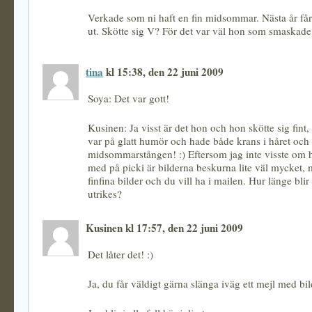
Verkade som ni haft en fin midsommar. Nästa år får 
ut. Skötte sig V? För det var väl hon som smaskade
tina
kl 15:38, den 22 juni 2009
Soya: Det var gott!
Kusinen: Ja visst är det hon och hon skötte sig fint,
var på glatt humör och hade både krans i håret och
midsommarstången! :) Eftersom jag inte visste om h
med på picki är bilderna beskurna lite väl mycket, 
finfina bilder och du vill ha i mailen. Hur länge bli
utrikes?
Kusinen kl 17:57, den 22 juni 2009
Det låter det! :)
Ja, du får väldigt gärna slänga iväg ett mejl med bil