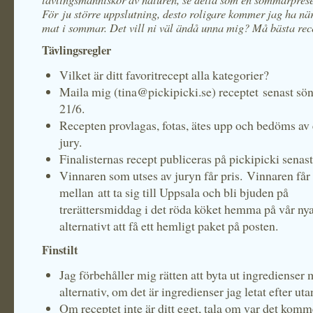
För ju större uppslutning, desto roligare kommer jag ha när
mat i sommar. Det vill ni väl ändå unna mig? Må bästa rec
Tävlingsregler
Vilket är ditt favoritrecept alla kategorier?
Maila mig (tina@pickipicki.se) receptet senast sö
21/6.
Recepten provlagas, fotas, ätes upp och bedöms av
jury.
Finalisternas recept publiceras på pickipicki senas
Vinnaren som utses av juryn får pris. Vinnaren får 
mellan att ta sig till Uppsala och bli bjuden på
trerättersmiddag i det röda köket hemma på vår nya 
alternativt att få ett hemligt paket på posten.
Finstilt
Jag förbehåller mig rätten att byta ut ingredienser 
alternativ, om det är ingredienser jag letat efter utan
Om receptet inte är ditt eget, tala om var det komme