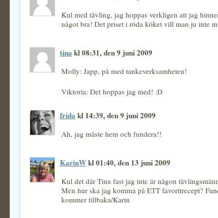
Kul med tävling, jag hoppas verkligen att jag hinne
något bra! Det priset i röda köket vill man ju inte m
tina
kl 08:31, den 9 juni 2009
Molly: Japp, på med tankeverksamheten!
Viktoria: Det hoppas jag med! :D
frida
kl 14:39, den 9 juni 2009
Ah, jag måste hem och fundera!!
KarinW
kl 01:40, den 13 juni 2009
Kul det där Tina fast jag inte är någon tävlingsmänn
Men hur ska jag komma på ETT favoritrecept? Fun
kommer tillbaka/Karin