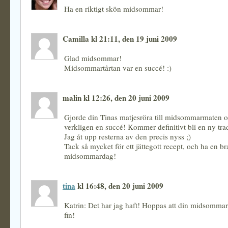
Ha en riktigt skön midsommar!
Camilla kl 21:11, den 19 juni 2009
Glad midsommar!
Midsommartårtan var en succé! :)
malin kl 12:26, den 20 juni 2009
Gjorde din Tinas matjesröra till midsommarmaten o
verkligen en succé! Kommer definitivt bli en ny trad
Jag åt upp resterna av den precis nyss ;)
Tack så mycket för ett jättegott recept, och ha en br
midsommardag!
tina
kl 16:48, den 20 juni 2009
Katrin: Det har jag haft! Hoppas att din midsommar
fin!