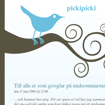
pickipicki
Till alla er som googlar på midsommar
den 17 juni 2009, kl 12:00
…och hamnar hos mig. För att spara er tid har jag sammanst
det ena och det andra som kan tänkas passa på ett midsom