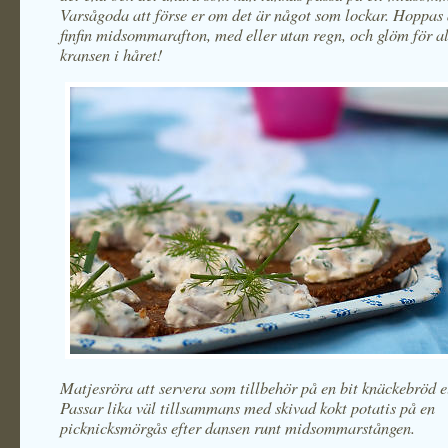
Varsågoda att förse er om det är något som lockar. Hoppas a
finfin midsommarafton, med eller utan regn, och glöm för al
kransen i håret!
Matjesröra att servera som tillbehör på en bit knäckebröd e
Passar lika väl tillsammans med skivad kokt potatis på en
picknicksmörgås efter dansen runt midsommarstången.