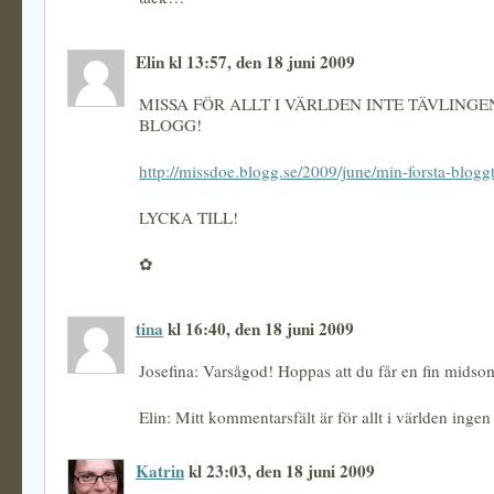
Elin kl 13:57, den 18 juni 2009
MISSA FÖR ALLT I VÄRLDEN INTE TÄVLINGEN
BLOGG!
http://missdoe.blogg.se/2009/june/min-forsta-blogg
LYCKA TILL!
✿
tina
kl 16:40, den 18 juni 2009
Josefina: Varsågod! Hoppas att du får en fin mids
Elin: Mitt kommentarsfält är för allt i världen inge
Katrin
kl 23:03, den 18 juni 2009