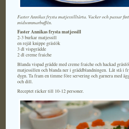
Faster Annikas frysta matjessilltårta. Vacker och passar fint 
midsommarbuffén.
Faster Annikas frysta matjessill
2-3 burkar matjessill
en rejäl knippe gräslök
3 dl vispgrädde
2 dl creme fraiche
Blanda vispad grädde med creme fraiche och hackad gräslö
matjessillen och blanda ner i gräddblandningen. Låt stå i fr
dygn. Ta fram en timme före servering och garnera med ägg
och dill.
Receptet räcker till 10-12 personer.