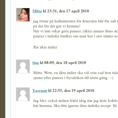
Mitta
kl 23:31, den 17 april 2010
jag röstar på hallumiosten för fetaosten blir för salt 
på det för det gör vi hemma!
När vi inte orkar göra paneer..(äkta) annars finns de
paneer i indiska butiker om man bor i stor städer s
/En äkta indier
tina
kl 08:09, den 18 april 2010
Mitta: Wow, en äkta indier ska väl veta vad hon tal
spana efter paneer i frysdisken till nästa gång. :-)
Yasemin
kl 22:55, den 19 april 2010
Jag blev också indien frälst idag när jag läste kok
här hemma. Ska titta ignom dina indiska recept. Så 