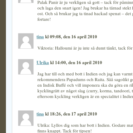
Palak Panir är ju verkligen så gott – tack för påminn
och laga den snart igen! Jag brukar ha tärnad stekt
ost. Och så brukar jag ta tinad hackad spenat – det
fortare!
tina
kl 09:08, den 16 april 2010
Viktoria: Halloumi är ju inte så dumt tänkt, tack för 
Ulrika
kl 14:00, den 16 april 2010
Jag har till och med bott i Indien och jag kan varmt
rekommendera Papadums och Raita. Såå sagolikt go
en Indisk Buffé och vill imponera ska du göra en ri
kycklingrätt av något slag (curry, korma, tandoori, t
eftersom kyckling verkligen är en specialitet i Indie
tina
kl 18:26, den 17 april 2010
Ulrika: Lyllos dig som har bott i Indien. Godare ma
finns knappt. Tack för tipsen!