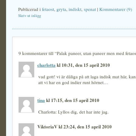
Publicerad i
fetaost
,
gryta
,
indiskt
,
spenat
|
Kommentarer (9)
Skriv ut inlägg
9 kommentarer till “Palak paneer, utan paneer men med fetaos
charlotta
kl 10:31, den 15 april 2010
vad gott! vi är dåliga på att laga indisk mat här, ka
att vi har en god indier runt hörnet…
tina
kl 17:15, den 15 april 2010
Charlotta: Lyllos dig, det har inte jag.
ViktoriaV kl 23:24, den 15 april 2010