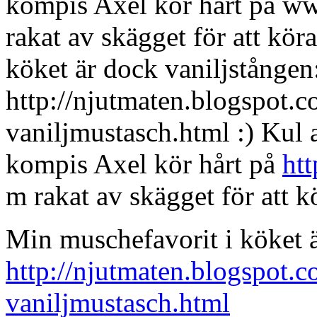
kompis Axel kör hårt på ww
rakat av skägget för att kö
köket är dock vaniljstången
http://njutmaten.blogspot.
vaniljmustasch.html :)
Kul a
kompis Axel kör hårt på
ht
m rakat av skägget för att 
Min muschefavorit i köket ä
http://njutmaten.blogspot.
vaniljmustasch.html