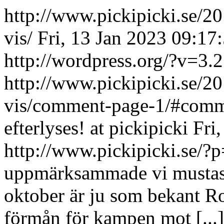
http://www.pickipicki.se/2
vis/
Fri, 13 Jan 2023 09:17
http://wordpress.org/?v=3.2
http://www.pickipicki.se/2
vis/comment-page-1/#com
efterlyses! at pickipicki
Fri
http://www.pickipicki.se
uppmärksammade vi mustasc
oktober är ju som bekant R
förmån för kampen mot [...]