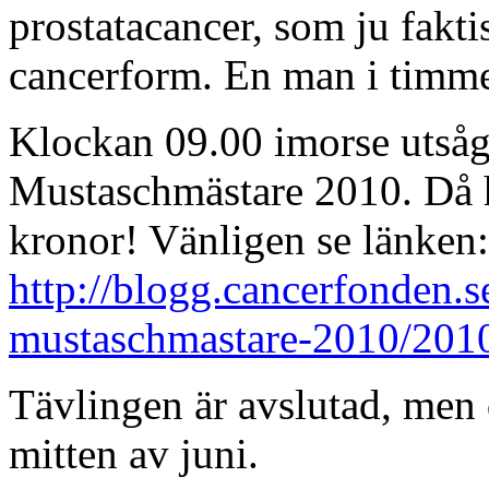
prostatacancer, som ju fakti
cancerform. En man i timm
Klockan 09.00 imorse utsågs
Mustaschmästare 2010. Då 
kronor! Vänligen se länken:
http://blogg.cancerfonden.s
mustaschmastare-2010/201
Tävlingen är avslutad, men d
mitten av juni.