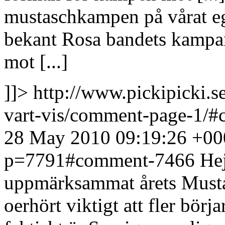
mustaschkampen på vårat eg
bekant Rosa bandets kampa
mot [...]
]]>
http://www.pickipicki.
vart-vis/comment-page-1/
28 May 2010 09:19:26 +00
p=7791#comment-7466
Hej
uppmärksammat årets Musta
oerhört viktigt att fler börj