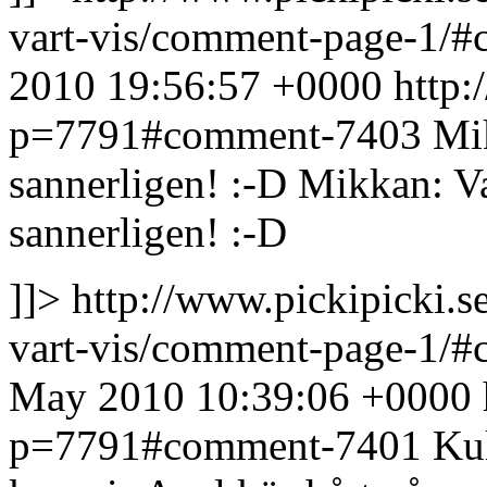
vart-vis/comment-page-1/
2010 19:56:57 +0000
http:
p=7791#comment-7403
Mik
sannerligen! :-D
Mikkan: Va
sannerligen! :-D
]]>
http://www.pickipicki.
vart-vis/comment-page-1/
May 2010 10:39:06 +0000
p=7791#comment-7401
Kul