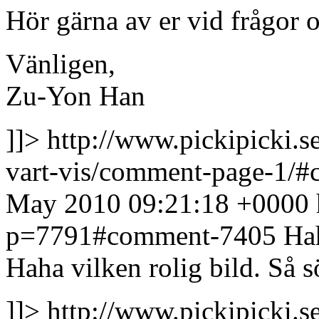
Hör gärna av er vid frågor o
Vänligen,
Zu-Yon Han
]]>
http://www.pickipicki.
vart-vis/comment-page-1/
May 2010 09:21:18 +0000
p=7791#comment-7405
Hah
Haha vilken rolig bild. Så sö
]]>
http://www.pickipicki.