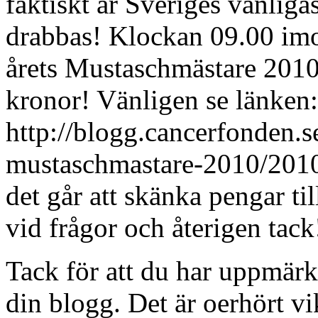
faktiskt är Sveriges vanlig
drabbas! Klockan 09.00 imo
årets Mustaschmästare 2010
kronor! Vänligen se länken:
http://blogg.cancerfonden.s
mustaschmastare-2010/2010/
det går att skänka pengar ti
vid frågor och återigen ta
Tack för att du har uppmär
din blogg. Det är oerhört vik