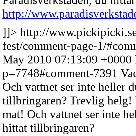
http://www.paradisverkstad
]]>
http://www.pickipicki.s
fest/comment-page-1/#co
May 2010 07:13:09 +0000
p=7748#comment-7391
Vad
Och vattnet ser inte heller du
tillbringaren? Trevlig helg!
mat! Och vattnet ser inte he
hittat tillbringaren?