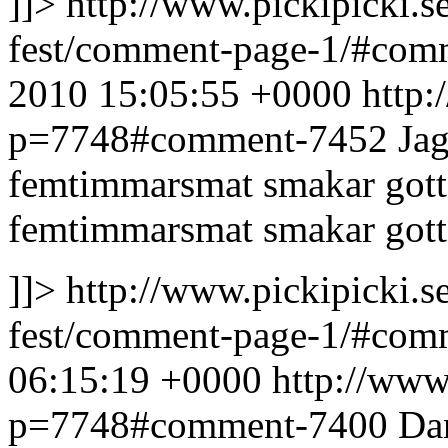
]]>
http://www.pickipicki.s
fest/comment-page-1/#co
2010 15:05:55 +0000
http:
p=7748#comment-7452
Jag
femtimmarsmat smakar gott
femtimmarsmat smakar gott
]]>
http://www.pickipicki.s
fest/comment-page-1/#co
06:15:19 +0000
http://www.
p=7748#comment-7400
Da