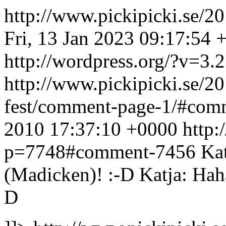
http://www.pickipicki.se/20
Fri, 13 Jan 2023 09:17:54 
http://wordpress.org/?v=3.2
http://www.pickipicki.se/2
fest/comment-page-1/#co
2010 17:37:10 +0000
http:
p=7748#comment-7456
Kat
(Madicken)! :-D
Katja: Hah
D