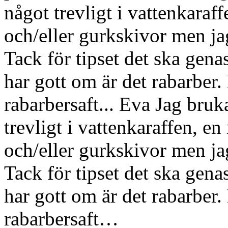
något trevligt i vattenkaraf
och/eller gurkskivor men jag
Tack för tipset det ska genas
har gott om är det rabarber.
rabarbersaft... Eva
Jag bruka
trevligt i vattenkaraffen, en
och/eller gurkskivor men jag
Tack för tipset det ska genas
har gott om är det rabarber.
rabarbersaft…