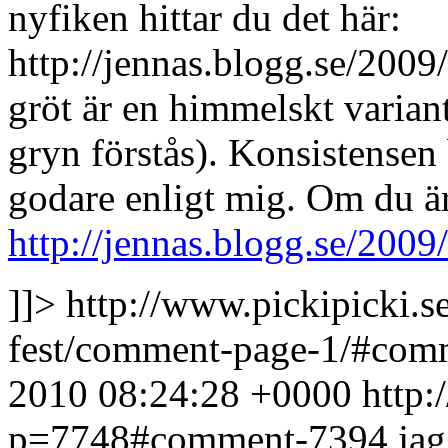
nyfiken hittar du det här:
http://jennas.blogg.se/2009
gröt är en himmelskt variant
gryn förstås). Konsistensen
godare enligt mig. Om du är
http://jennas.blogg.se/2009
]]>
http://www.pickipicki.s
fest/comment-page-1/#co
2010 08:24:28 +0000
http:
p=7748#comment-7394
jag