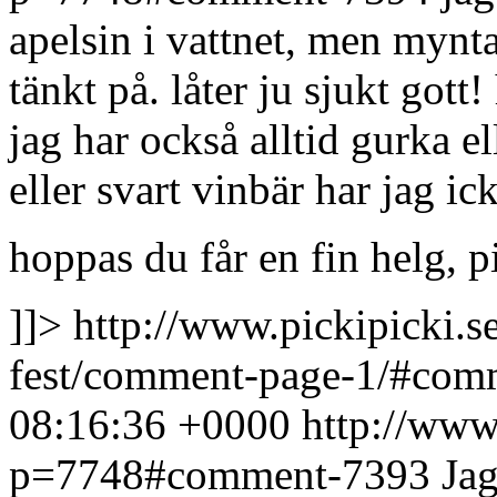
apelsin i vattnet, men mynta
tänkt på. låter ju sjukt gott
jag har också alltid gurka e
eller svart vinbär har jag ick
hoppas du får en fin helg, p
]]>
http://www.pickipicki.s
fest/comment-page-1/#co
08:16:36 +0000
http://www.
p=7748#comment-7393
Jag