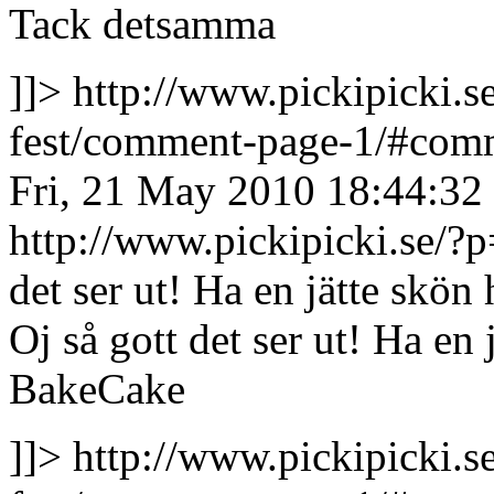
Tack detsamma
]]>
http://www.pickipicki.s
fest/comment-page-1/#co
Fri, 21 May 2010 18:44:32
http://www.pickipicki.se
det ser ut! Ha en jätte skö
Oj så gott det ser ut! Ha en
BakeCake
]]>
http://www.pickipicki.s