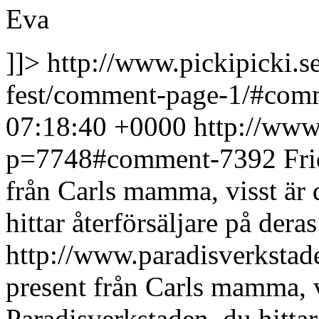
Eva
]]>
http://www.pickipicki.s
fest/comment-page-1/#co
07:18:40 +0000
http://www.
p=7748#comment-7392
Fri
från Carls mamma, visst är 
hittar återförsäljare på dera
http://www.paradisverkstad
present från Carls mamma, v
Paradisverkstaden, du hittar