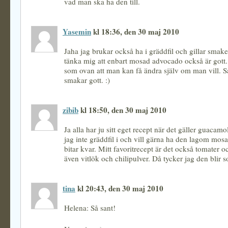
vad man ska ha den till.
Yasemin
kl 18:36, den 30 maj 2010
Jaha jag brukar också ha i gräddfil och gillar sma
tänka mig att enbart mosad advocado också är gott.
som ovan att man kan få ändra själv om man vill. S
smakar gott. :)
zibib
kl 18:50, den 30 maj 2010
Ja alla har ju sitt eget recept när det gäller guacamol
jag inte gräddfil i och vill gärna ha den lagom mos
bitar kvar. Mitt favoritrecept är det också tomater o
även vitlök och chilipulver. Då tycker jag den blir 
tina
kl 20:43, den 30 maj 2010
Helena: Så sant!