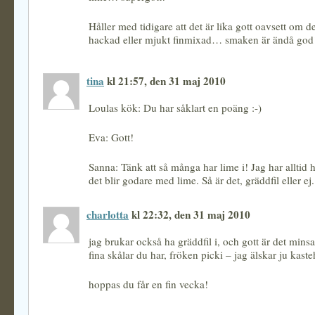
Håller med tidigare att det är lika gott oavsett om d
hackad eller mjukt finmixad… smaken är ändå god
tina
kl 21:57, den 31 maj 2010
Loulas kök: Du har såklart en poäng :-)
Eva: Gott!
Sanna: Tänk att så många har lime i! Jag har alltid 
det blir godare med lime. Så är det, gräddfil eller ej.
charlotta
kl 22:32, den 31 maj 2010
jag brukar också ha gräddfil i, och gott är det mins
fina skålar du har, fröken picki – jag älskar ju kast
hoppas du får en fin vecka!