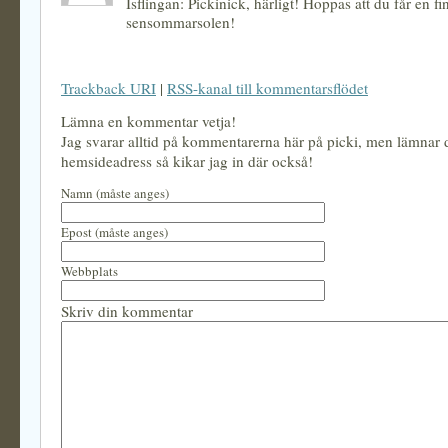
Isflingan: Pickinick, härligt! Hoppas att du får en fi
sensommarsolen!
Trackback URI
|
RSS-kanal till kommentarsflödet
Lämna en kommentar vetja!
Jag svarar alltid på kommentarerna här på picki, men lämnar
hemsideadress så kikar jag in där också!
Namn (måste anges)
Epost (måste anges)
Webbplats
Skriv din kommentar