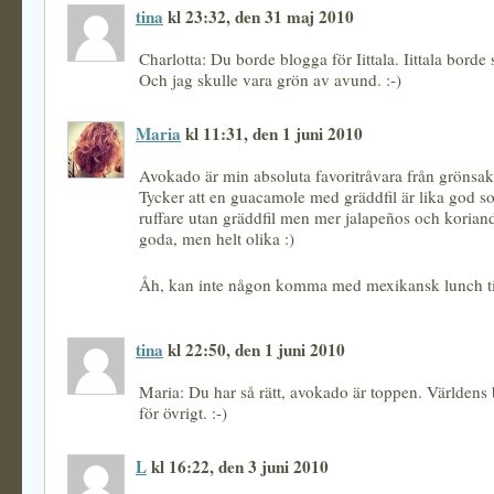
tina
kl 23:32, den 31 maj 2010
Charlotta: Du borde blogga för Iittala. Iittala borde
Och jag skulle vara grön av avund. :-)
Maria
kl 11:31, den 1 juni 2010
Avokado är min absoluta favoritråvara från grönsak
Tycker att en guacamole med gräddfil är lika god so
ruffare utan gräddfil men mer jalapeños och koriand
goda, men helt olika :)
Åh, kan inte någon komma med mexikansk lunch ti
tina
kl 22:50, den 1 juni 2010
Maria: Du har så rätt, avokado är toppen. Världens 
för övrigt. :-)
L
kl 16:22, den 3 juni 2010