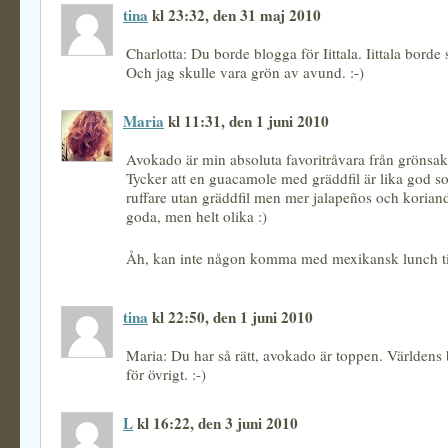
tina
kl 23:32, den 31 maj 2010
Charlotta: Du borde blogga för Iittala. Iittala borde
Och jag skulle vara grön av avund. :-)
Maria
kl 11:31, den 1 juni 2010
Avokado är min absoluta favoritråvara från grönsak
Tycker att en guacamole med gräddfil är lika god so
ruffare utan gräddfil men mer jalapeños och koriand
goda, men helt olika :)
Åh, kan inte någon komma med mexikansk lunch ti
tina
kl 22:50, den 1 juni 2010
Maria: Du har så rätt, avokado är toppen. Världens 
för övrigt. :-)
L
kl 16:22, den 3 juni 2010