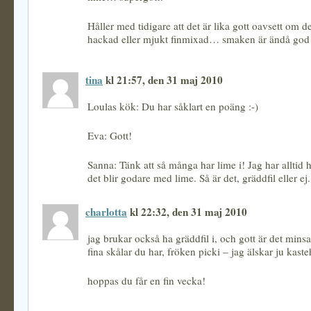
Håller med tidigare att det är lika gott oavsett om d
hackad eller mjukt finmixad… smaken är ändå god
tina
kl 21:57, den 31 maj 2010
Loulas kök: Du har såklart en poäng :-)
Eva: Gott!
Sanna: Tänk att så många har lime i! Jag har alltid 
det blir godare med lime. Så är det, gräddfil eller ej.
charlotta
kl 22:32, den 31 maj 2010
jag brukar också ha gräddfil i, och gott är det mins
fina skålar du har, fröken picki – jag älskar ju kast
hoppas du får en fin vecka!