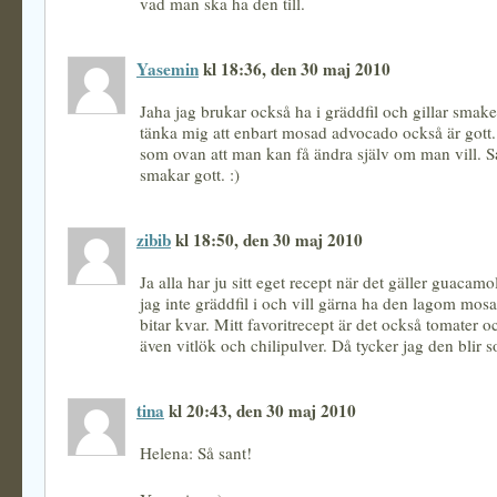
vad man ska ha den till.
Yasemin
kl 18:36, den 30 maj 2010
Jaha jag brukar också ha i gräddfil och gillar sma
tänka mig att enbart mosad advocado också är gott.
som ovan att man kan få ändra själv om man vill. S
smakar gott. :)
zibib
kl 18:50, den 30 maj 2010
Ja alla har ju sitt eget recept när det gäller guacamol
jag inte gräddfil i och vill gärna ha den lagom mos
bitar kvar. Mitt favoritrecept är det också tomater o
även vitlök och chilipulver. Då tycker jag den blir 
tina
kl 20:43, den 30 maj 2010
Helena: Så sant!