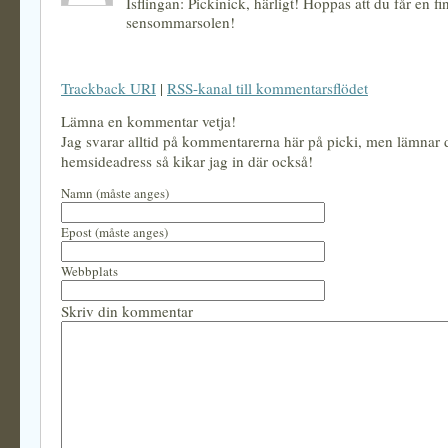
Isflingan: Pickinick, härligt! Hoppas att du får en fi
sensommarsolen!
Trackback URI
|
RSS-kanal till kommentarsflödet
Lämna en kommentar vetja!
Jag svarar alltid på kommentarerna här på picki, men lämnar
hemsideadress så kikar jag in där också!
Namn (måste anges)
Epost (måste anges)
Webbplats
Skriv din kommentar