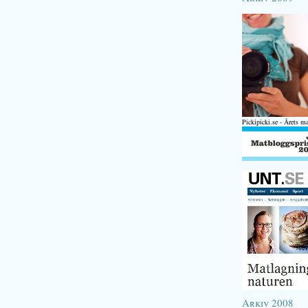
Pickipicki.se - Årets m
Arkiv 2008