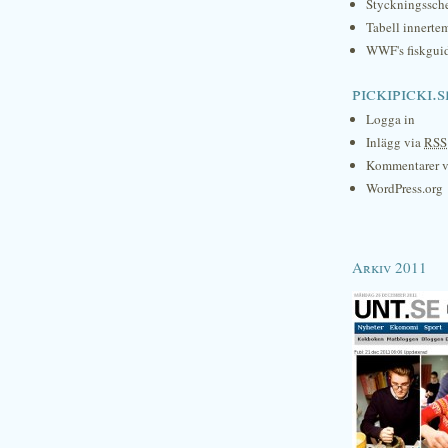
Styckningssc
Tabell innerte
WWF's fiskgui
pickipicki.s
Logga in
Inlägg via
RSS
Kommentarer 
WordPress.org
Arkiv 2011