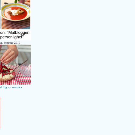
at, oktober 2010
ed dig av svenska