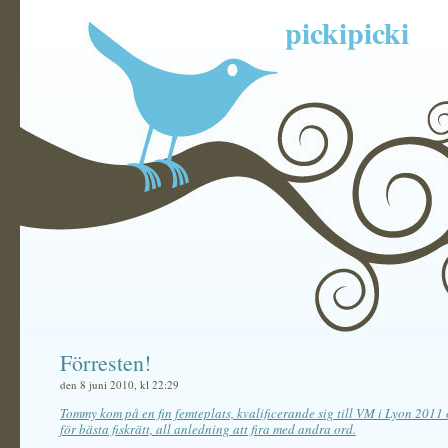
pickipicki
Förresten!
den 8 juni 2010, kl 22:29
Tommy kom på en fin femteplats, kvalificerande sig till VM i Lyon 2011 o
för bästa fiskrätt, all anledning att fira med andra ord.