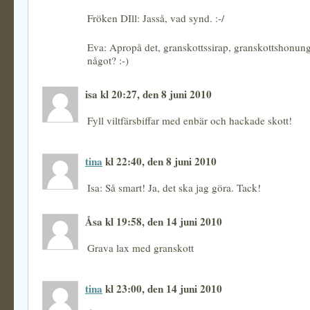
Fröken DIll: Jasså, vad synd. :-/
Eva: Apropå det, granskottssirap, granskottshonun
något? :-)
isa kl 20:27, den 8 juni 2010
Fyll viltfärsbiffar med enbär och hackade skott!
tina
kl 22:40, den 8 juni 2010
Isa: Så smart! Ja, det ska jag göra. Tack!
Åsa kl 19:58, den 14 juni 2010
Grava lax med granskott
tina
kl 23:00, den 14 juni 2010