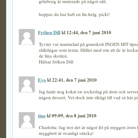
göteborg är muterade på något sätt.
hoppas du har haft en fin helg, picki!
Fröken Dill
kl 12:44, den 7 juni 2010
Tyvärr var marmelad på granskott INGEN HIT tips
släktingar som testat. Håller med om att de är locka
de fina skotten.
Hälsar fröken Dill
Eva
kl 22:41, den 7 juni 2010
Jag hade nog kokat en sockerlag på dem och servera
någon dessert. Vet dock inte riktigt till vad så här
tina
kl 09:09, den 8 juni 2010
Charlotta: Jag tror det är något fel på myggen även 
myggbett är ovanligt otäcka!