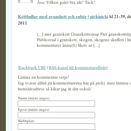
Åsa: Vilken galet bra idé! Tack!
Köttbullar med granskott och enbär | pickipicki
kl 21:39, de
2011
[...] mer granskott Granskottssirap Fler granskottst
Publicerad i granskott, skogen, skogens skafferi | I
kommentarer ännu(0) Skriv ut [...]
Trackback URI
|
RSS-kanal till kommentarsflödet
Lämna en kommentar vetja!
Jag svarar alltid på kommentarerna här på picki, men lämnar
hemsideadress så kikar jag in där också!
Namn (måste anges)
Epost (måste anges)
Webbplats