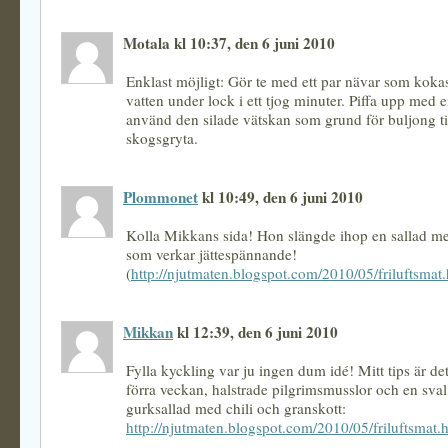
Motala kl 10:37, den 6 juni 2010
Enklast möjligt: Gör te med ett par nävar som kokas
vatten under lock i ett tjog minuter. Piffa upp med e
använd den silade vätskan som grund för buljong ti
skogsgryta.
Plommonet
kl 10:49, den 6 juni 2010
Kolla Mikkans sida! Hon slängde ihop en sallad me
som verkar jättespännande!
(
http://njutmaten.blogspot.com/2010/05/friluftsmat
Mikkan
kl 12:39, den 6 juni 2010
Fylla kyckling var ju ingen dum idé! Mitt tips är det
förra veckan, halstrade pilgrimsmusslor och en sva
gurksallad med chili och granskott:
http://njutmaten.blogspot.com/2010/05/friluftsmat.