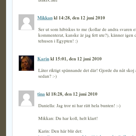
Mikkan
kl 14:28, den 12 juni 2010
Ser ut som hibiskus to me (kollar de andra svaren ef
kommenterat, kanske är jag fett ute?), känner igen d
tehusen i Egypten! :)
Karin
kl 15:01, den 12 juni 2010
Låter riktigt spännande det där! Gjorde du nåt skoj 
sedan? :-)
tina
kl 18:28, den 12 juni 2010
Daniella: Jag tror ni har rätt hela bunten! :-)
Mikkan: Du har koll, helt klart!
Karin: Den här blir det: