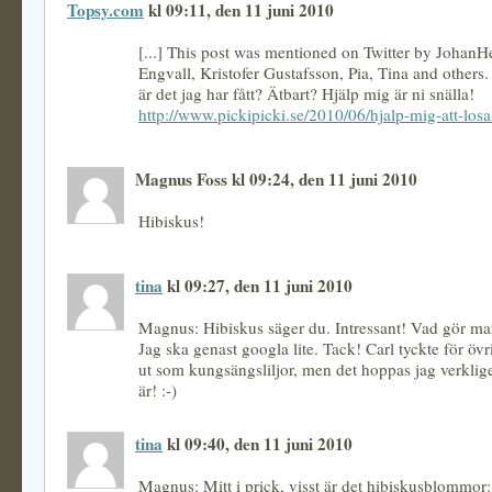
Topsy.com
kl 09:11, den 11 juni 2010
[...] This post was mentioned on Twitter by JohanH
Engvall, Kristofer Gustafsson, Pia, Tina and others.
är det jag har fått? Ätbart? Hjälp mig är ni snälla!
http://www.pickipicki.se/2010/06/hjalp-mig-att-losa
Magnus Foss kl 09:24, den 11 juni 2010
Hibiskus!
tina
kl 09:27, den 11 juni 2010
Magnus: Hibiskus säger du. Intressant! Vad gör ma
Jag ska genast googla lite. Tack! Carl tyckte för övri
ut som kungsängsliljor, men det hoppas jag verkligen
är! :-)
tina
kl 09:40, den 11 juni 2010
Magnus: Mitt i prick, visst är det hibiskusblommor: