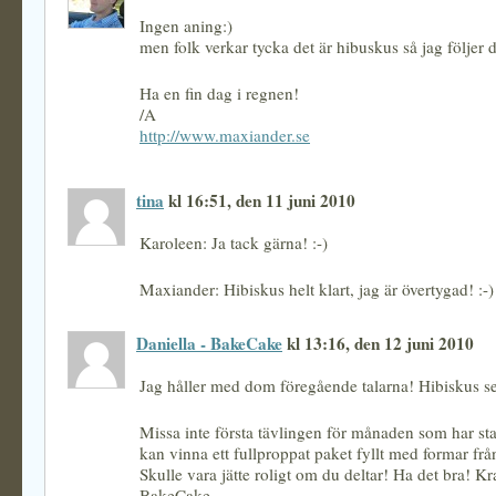
Ingen aning:)
men folk verkar tycka det är hibuskus så jag följer d
Ha en fin dag i regnen!
/A
http://www.maxiander.se
tina
kl 16:51, den 11 juni 2010
Karoleen: Ja tack gärna! :-)
Maxiander: Hibiskus helt klart, jag är övertygad! :-)
Daniella - BakeCake
kl 13:16, den 12 juni 2010
Jag håller med dom föregående talarna! Hibiskus se
Missa inte första tävlingen för månaden som har sta
kan vinna ett fullproppat paket fyllt med formar fr
Skulle vara jätte roligt om du deltar! Ha det bra! K
BakeCake