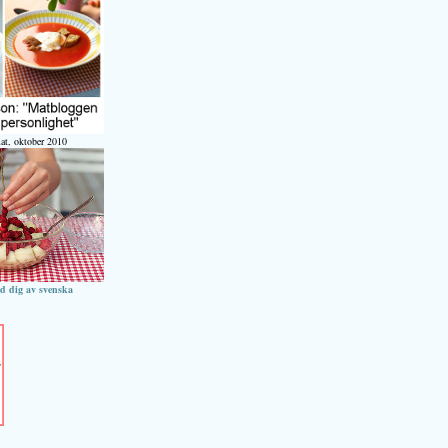
at, oktober 2010
ed dig av svenska