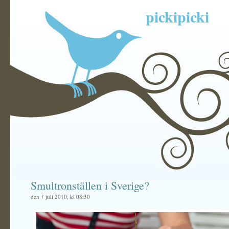
pickipicki
Smultronställen i Sverige?
den 7 juli 2010, kl 08:30