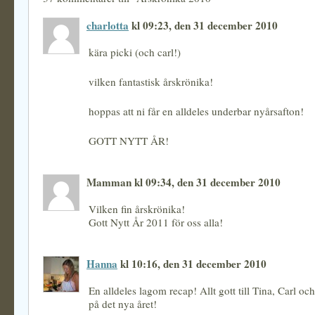
charlotta
kl 09:23, den 31 december 2010
kära picki (och carl!)
vilken fantastisk årskrönika!
hoppas att ni får en alldeles underbar nyårsafton!
GOTT NYTT ÅR!
Mamman kl 09:34, den 31 december 2010
Vilken fin årskrönika!
Gott Nytt År 2011 för oss alla!
Hanna
kl 10:16, den 31 december 2010
En alldeles lagom recap! Allt gott till Tina, Carl oc
på det nya året!