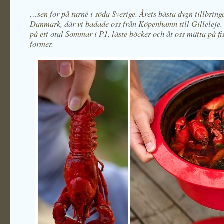
…sen for på turné i söda Sverige. Årets bästa dygn tillbringa
Danmark, där vi badade oss från Köpenhamn till Gilleleje.
på ett otal Sommar i P1, läste böcker och åt oss mätta på fis
former.