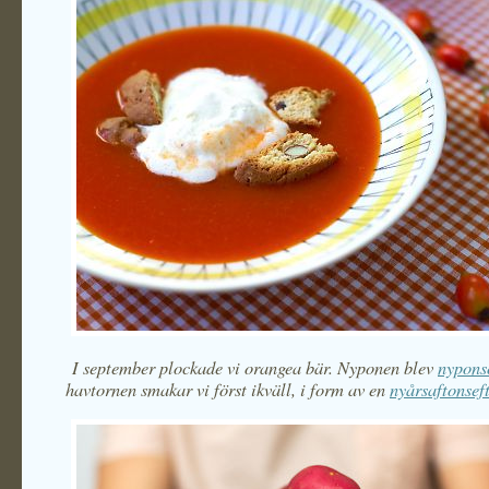
I september plockade vi orangea bär. Nyponen blev
nypons
havtornen smakar vi först ikväll, i form av en
nyårsaftonseft