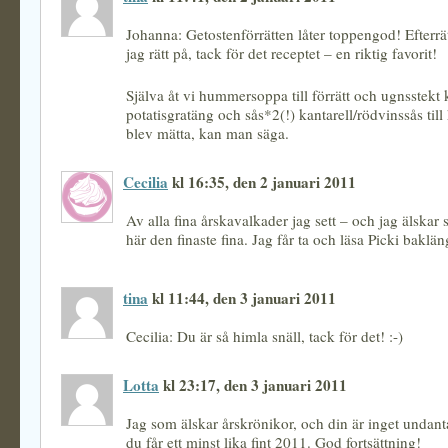
Johanna: Getostenförrätten låter toppengod! Efterrä
jag rätt på, tack för det receptet – en riktig favorit!
Själva åt vi hummersoppa till förrätt och ugnsstekt k
potatisgratäng och sås*2(!) kantarell/rödvinssås till
blev mätta, kan man säga.
Cecilia
kl 16:35, den 2 januari 2011
Av alla fina årskavalkader jag sett – och jag älskar 
här den finaste fina. Jag får ta och läsa Picki baklän
tina
kl 11:44, den 3 januari 2011
Cecilia: Du är så himla snäll, tack för det! :-)
Lotta
kl 23:17, den 3 januari 2011
Jag som älskar årskrönikor, och din är inget undant
du får ett minst lika fint 2011. God fortsättning!