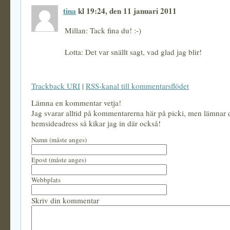
tina
kl 19:24, den 11 januari 2011
Millan: Tack fina du! :-)
Lotta: Det var snällt sagt, vad glad jag blir!
Trackback URI
|
RSS-kanal till kommentarsflödet
Lämna en kommentar vetja!
Jag svarar alltid på kommentarerna här på picki, men lämnar
hemsideadress så kikar jag in där också!
Namn (måste anges)
Epost (måste anges)
Webbplats
Skriv din kommentar