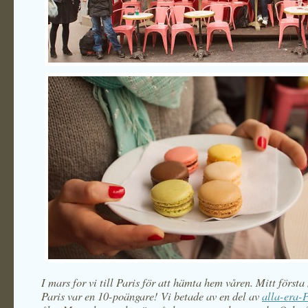
I mars for vi till Paris för att hämta hem våren. Mitt först
Paris var en 10-poängare! Vi betade av en del av
alla-era-P