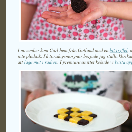
I november kom Carl hem från Gotland med en
bit tryffel
, 
inte pladask. På torsdagsmorgnar började jag ställa klockan
att
laga mat i radion
. I premiäravsnittet kokade vi
bästa äp