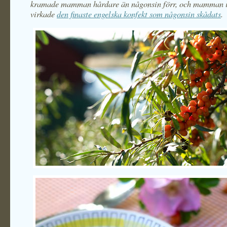
kramade mamman hårdare än någonsin förr, och mamman i 
virkade
den finaste engelska konfekt som någonsin skådats
.