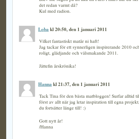
det redan varmt då?
Kul med radion.
Loba
kl 20:50, den 1 januari 2011
Vilket fantastiskt matår ni haft!
Jag tackar för ett synnerligen inspirerande 2010 och
roligt, glädjande och välsmakande 2011.
Jättefin årskrönika!
Hanna
kl 21:37, den 1 januari 2011
Tack Tina för den bästa matbloggen! Surfar alltid ti
först av allt när jag letar inspiration till egna projek
du fortsätter länge till! :)
Gott nytt år!
/Hanna