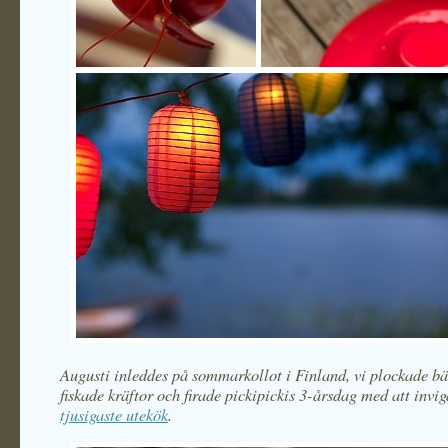
Augusti inleddes på sommarkollot i Finland, vi plockade bär
fiskade kräftor och firade pickipickis 3-årsdag med att invi
tjusigaste utekök
.