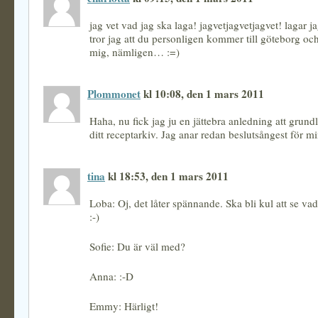
jag vet vad jag ska laga! jagvetjagvetjagvet! lagar ja
tror jag att du personligen kommer till göteborg och
mig, nämligen… :=)
Plommonet
kl 10:08, den 1 mars 2011
Haha, nu fick jag ju en jättebra anledning att grund
ditt receptarkiv. Jag anar redan beslutsångest för min
tina
kl 18:53, den 1 mars 2011
Loba: Oj, det låter spännande. Ska bli kul att se vad
:-)
Sofie: Du är väl med?
Anna: :-D
Emmy: Härligt!