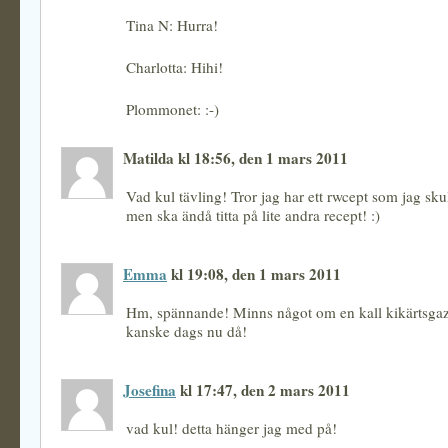
Tina N: Hurra!
Charlotta: Hihi!
Plommonet: :-)
Matilda kl 18:56, den 1 mars 2011
Vad kul tävling! Tror jag har ett rwcept som jag skul
men ska ändå titta på lite andra recept! :)
Emma
kl 19:08, den 1 mars 2011
Hm, spännande! Minns något om en kall kikärtsg
kanske dags nu då!
Josefina
kl 17:47, den 2 mars 2011
vad kul! detta hänger jag med på!