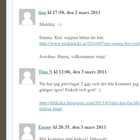
tina
kl 17:50, den 2 mars 2011
Matilda: :-)
Emma: Kul, soppan hittar du här:
http://www.pickipicki.se/2010/07/en-soppa-for-vagh
Josefina: Hurra, välkommen vetja!
Tina N
kl 12:06, den 3 mars 2011
Nu har jag provlagat 2 ggr och det här kommer jag
gånger igen! Enkelt och gott! :)
http://frkkaka.blogspot.com/2011/03/det-har-far-bli-
bidrag.html
Emmy
kl 20:35, den 3 mars 2011
Här kommer mitt bidrag! Jättegott!