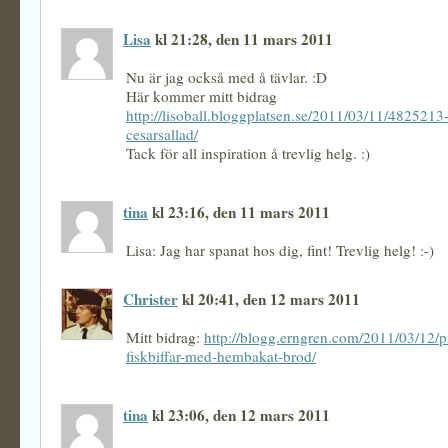
Lisa
kl 21:28, den 11 mars 2011
Nu är jag också med å tävlar. :D
Här kommer mitt bidrag
http://lisoball.bloggplatsen.se/2011/03/11/4825213-
cesarsallad/
Tack för all inspiration å trevlig helg. :)
tina
kl 23:16, den 11 mars 2011
Lisa: Jag har spanat hos dig, fint! Trevlig helg! :-)
Christer
kl 20:41, den 12 mars 2011
Mitt bidrag:
http://blogg.erngren.com/2011/03/12/pi
fiskbiffar-med-hembakat-brod/
tina
kl 23:06, den 12 mars 2011