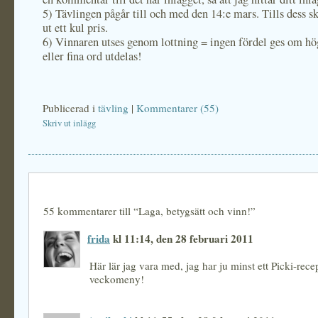
5) Tävlingen pågår till och med den 14:e mars. Tills dess sk
ut ett kul pris.
6)
Vinnaren utses genom lottning = ingen fördel ges om h
eller fina ord utdelas!
Publicerad i
tävling
|
Kommentarer (55)
Skriv ut inlägg
55 kommentarer till “Laga, betygsätt och vinn!”
frida
kl 11:14, den 28 februari 2011
Här lär jag vara med, jag har ju minst ett Picki-rece
veckomeny!