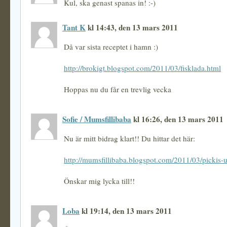
Kul, ska genast spanas in! :-)
Tant K
kl 14:43, den 13 mars 2011
Då var sista receptet i hamn :)
http://brokigt.blogspot.com/2011/03/fisklada.html
Hoppas nu du får en trevlig vecka
Sofie / Mumsfillibaba
kl 16:26, den 13 mars 2011
Nu är mitt bidrag klart!! Du hittar det här:
http://mumsfillibaba.blogspot.com/2011/03/pickis-
Önskar mig lycka till!!
Loba
kl 19:14, den 13 mars 2011