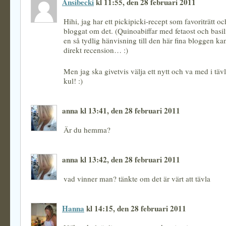
Ansibecki
kl 11:55, den 28 februari 2011
Hihi, jag har ett pickipicki-recept som favoriträtt o
bloggat om det. (Quinoabiffar med fetaost och basili
en så tydlig hänvisning till den här fina bloggen k
direkt recension… :)
Men jag ska givetvis välja ett nytt och va med i täv
kul! :)
anna kl 13:41, den 28 februari 2011
Är du hemma?
anna kl 13:42, den 28 februari 2011
vad vinner man? tänkte om det är värt att tävla
Hanna
kl 14:15, den 28 februari 2011