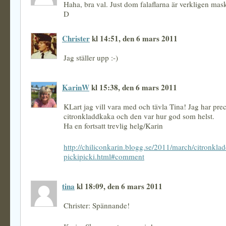
Haha, bra val. Just dom falaflarna är verkligen maske
D
Christer
kl 14:51, den 6 mars 2011
Jag ställer upp :-)
KarinW
kl 15:38, den 6 mars 2011
KLart jag vill vara med och tävla Tina! Jag har prec
citronkladdkaka och den var hur god som helst.
Ha en fortsatt trevlig helg/Karin
http://chiliconkarin.blogg.se/2011/march/citronkla
pickipicki.html#comment
tina
kl 18:09, den 6 mars 2011
Christer: Spännande!