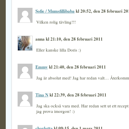
Sofie / Mumsfillibaba
kl 20:52, den 28 februari 20
Vilken rolig tävling!!!
anna kl 21:10, den 28 februari 2011
Eller kanske lilla Doris :)
Emmy
kl 21:40, den 28 februari 2011
Jag är absolut med! Jag har redan valt… Återkomme
Tina N
kl 22:39, den 28 februari 2011
Jag ska också vara med. Har redan sett ut ett recept
jag prova imorgon! :)
charlotta
kl 09:15, den 1 mars 2011