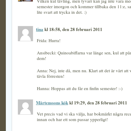
Vilken kul tävling, men tyvarr kan jag inte vara m
semester imorgon och kommer tillbaka den 11:e, sa t
lite svart att trycka in det. :)
tina
kl 18:58, den 28 februari 2011
Frida: Hurra!
Ansibecki: Quinoabiffarna var länge sen, kul att 
dem!
Anna: Nej, inte då, men nu. Klart att det är värt at
tävla förresten!
Hanna: Hoppas att du får en finfin semester! :-)
Mårtenssons kök
kl 19:29, den 28 februari 2011
Vet precis vad vi ska välja, har bokmärkt några rec
innan och har ett som passar ypperligt!