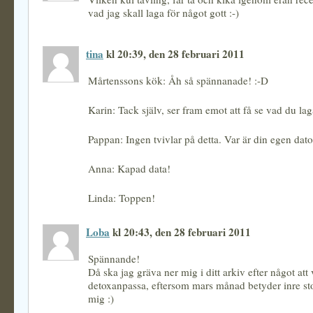
vad jag skall laga för något gott :-)
tina
kl 20:39, den 28 februari 2011
Mårtenssons kök: Åh så spännanade! :-D
Karin: Tack själv, ser fram emot att få se vad du lag
Pappan: Ingen tvivlar på detta. Var är din egen dato
Anna: Kapad data!
Linda: Toppen!
Loba
kl 20:43, den 28 februari 2011
Spännande!
Då ska jag gräva ner mig i ditt arkiv efter något att
detoxanpassa, eftersom mars månad betyder inre st
mig :)