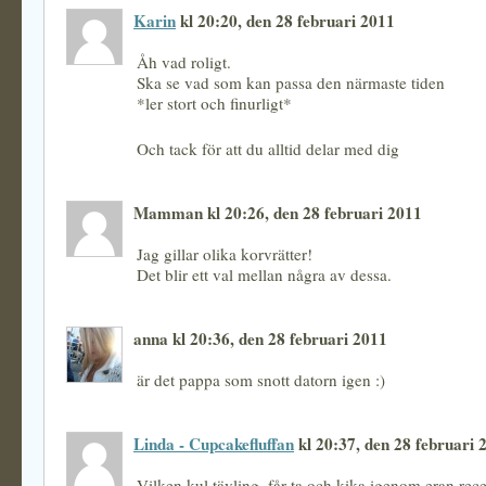
Karin
kl 20:20, den 28 februari 2011
Åh vad roligt.
Ska se vad som kan passa den närmaste tiden
*ler stort och finurligt*
Och tack för att du alltid delar med dig
Mamman kl 20:26, den 28 februari 2011
Jag gillar olika korvrätter!
Det blir ett val mellan några av dessa.
anna kl 20:36, den 28 februari 2011
är det pappa som snott datorn igen :)
Linda - Cupcakefluffan
kl 20:37, den 28 februari 
Vilken kul tävling, får ta och kika igenom eran rec