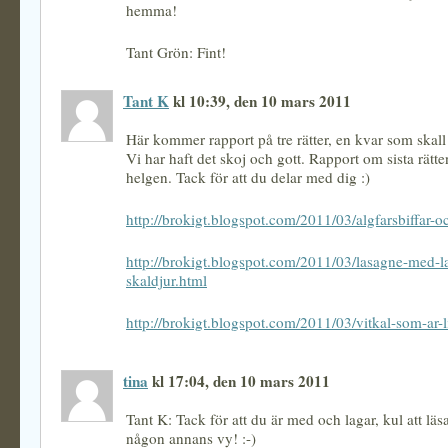
hemma!
Tant Grön: Fint!
Tant K
kl 10:39, den 10 mars 2011
Här kommer rapport på tre rätter, en kvar som skall 
Vi har haft det skoj och gott. Rapport om sista rät
helgen. Tack för att du delar med dig :)
http://brokigt.blogspot.com/2011/03/algfarsbiffar-o
http://brokigt.blogspot.com/2011/03/lasagne-med-l
skaldjur.html
http://brokigt.blogspot.com/2011/03/vitkal-som-ar-
tina
kl 17:04, den 10 mars 2011
Tant K: Tack för att du är med och lagar, kul att lä
någon annans vy! :-)