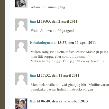
Attans. En annan gång!
tina
kl 18:03, den 2 april 2011
Frida: Ja, lova att fråga igen!
Enkakaiugnen
kl 15:57, den 11 april 2011
Vilken rolig idé! Detta måste testas! Måste ju passa
man ätit soppa, eller som utflyktsmat :)
Vilken härlig blogg! Tror jag fått en ny favorit :)
tina
kl 17:32, den 11 april 2011
Men tack snälla du, vad glad jag blir! Muffinsvaria
pannkaka passar finfint i matsäckskorgen!
Elin
kl 06:40, den 27 november 2013