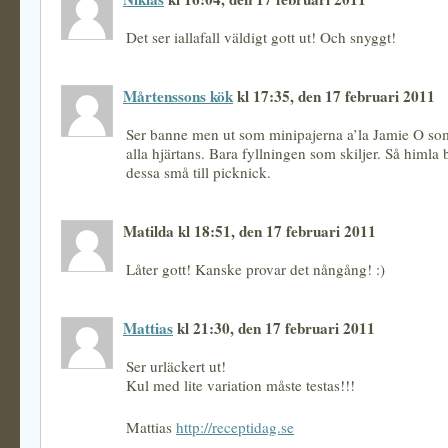
Det ser iallafall väldigt gott ut! Och snyggt!
Mårtenssons kök
kl 17:35, den 17 februari 2011
Ser banne men ut som minipajerna a’la Jamie O som 
alla hjärtans. Bara fyllningen som skiljer. Så himla b
dessa små till picknick.
Matilda kl 18:51, den 17 februari 2011
Låter gott! Kanske provar det nångång! :)
Mattias
kl 21:30, den 17 februari 2011
Ser urläckert ut!
Kul med lite variation måste testas!!!
Mattias
http://receptidag.se