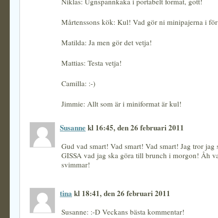
Niklas: Ugnspannkaka i portabelt format, gott!
Mårtenssons kök: Kul! Vad gör ni minipajerna i fö
Matilda: Ja men gör det vetja!
Mattias: Testa vetja!
Camilla: :-)
Jimmie: Allt som är i miniformat är kul!
Susanne
kl 16:45, den 26 februari 2011
Gud vad smart! Vad smart! Vad smart! Jag tror jag
GISSA vad jag ska göra till brunch i morgon! Åh v
svimmar!
tina
kl 18:41, den 26 februari 2011
Susanne: :-D Veckans bästa kommentar!