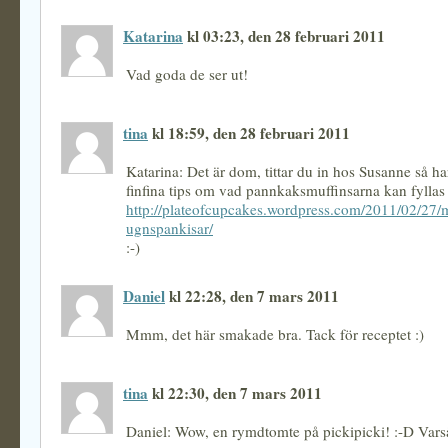
Katarina
kl 03:23, den 28 februari 2011
Vad goda de ser ut!
tina
kl 18:59, den 28 februari 2011
Katarina: Det är dom, tittar du in hos Susanne så 
finfina tips om vad pannkaksmuffinsarna kan fyllas
http://plateofcupcakes.wordpress.com/2011/02/27/m
ugnspankisar/
:-)
Daniel
kl 22:28, den 7 mars 2011
Mmm, det här smakade bra. Tack för receptet :)
tina
kl 22:30, den 7 mars 2011
Daniel: Wow, en rymdtomte på pickipicki! :-D Vars