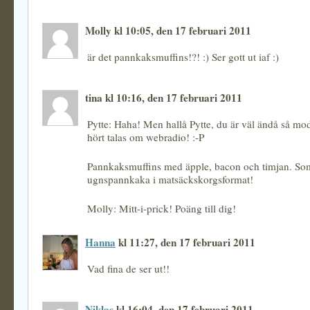
Molly kl 10:05, den 17 februari 2011
är det pannkaksmuffins!?! :) Ser gott ut iaf :)
tina kl 10:16, den 17 februari 2011
Pytte: Haha! Men hallå Pytte, du är väl ändå så mod
hört talas om webradio! :-P
Pannkaksmuffins med äpple, bacon och timjan. So
ugnspannkaka i matsäckskorgsformat!
Molly: Mitt-i-prick! Poäng till dig!
Hanna
kl 11:27, den 17 februari 2011
Vad fina de ser ut!!
Niklas
kl 16:04, den 17 februari 2011