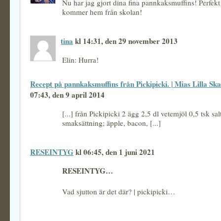
Nu har jag gjort dina fina pannkaksmuffins! Perfekt
kommer hem från skolan!
tina
kl 14:31, den 29 november 2013
Elin: Hurra!
Recept på pannkaksmuffins från Pickipicki. | Mias Lilla Ska
07:43, den 9 april 2014
[...] från Pickipicki 2 ägg 2,5 dl vetemjöl 0,5 tsk sal
smaksättning; äpple, bacon, [...]
RESEINTYG
kl 06:45, den 1 juni 2021
RESEINTYG…
Vad sjutton är det där? | pickipicki…