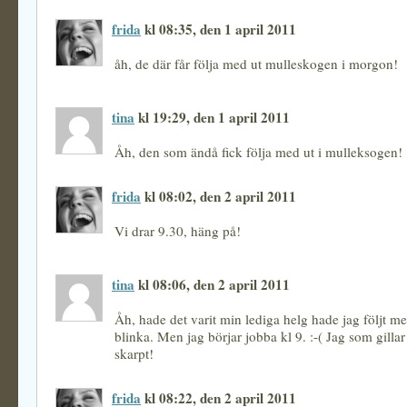
frida
kl 08:35, den 1 april 2011
åh, de där får följa med ut mulleskogen i morgon!
tina
kl 19:29, den 1 april 2011
Åh, den som ändå fick följa med ut i mulleksogen!
frida
kl 08:02, den 2 april 2011
Vi drar 9.30, häng på!
tina
kl 08:06, den 2 april 2011
Åh, hade det varit min lediga helg hade jag följt me
blinka. Men jag börjar jobba kl 9. :-( Jag som gilla
skarpt!
frida
kl 08:22, den 2 april 2011