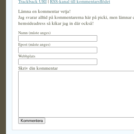
Trackback URI
|
RSS-kanal till kommentarsflödet
Lämna en kommentar vetja!
Jag svarar alltid på kommentarerna här på picki, men lämnar
hemsideadress så kikar jag in där också!
Namn (måste anges)
Epost (måste anges)
Webbplats
Skriv din kommentar