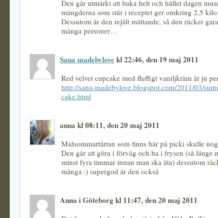
Den går utmärkt att baka helt och hållet dagen inna
mängderna som står i receptet ger omkring 2,5 kilo 
Dessutom är den rejält mättande, så den räcker garan
många personer…
Sana madebylove
kl 22:46, den 19 maj 2011
Red velvet cupcake med fluffigt vaniljkräm är ju per
http://sana-madebylove.blogspot.com/2011/03/summ
cake.html
anna kl 08:11, den 20 maj 2011
Midsommartårtan som finns här på picki skulle nog
Den går att göra i förväg och ha i frysen (så länge 
minst fyra timmar innan man ska äta) dessutom räck
många :) supergod är den också
Anna i Göteborg kl 11:47, den 20 maj 2011