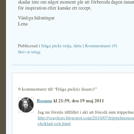
skadar inte om något moment går att förbereda dagen inna
för inspiration eller kanske ett recept.
Vänliga hälsningar
Lena
Publicerad i
fråga picki vetja
,
tårta
|
Kommentarer (9)
Skriv ut inlägg
9 kommentarer till “Fråga picki(s läsare)!”
Rasmus
kl 21:59, den 19 maj 2011
Jag tar förstås tillfället i akt att föreslå min trippe
http://vegologi.blogspot.com/2010/07/trippelmouss
choklad-och.html