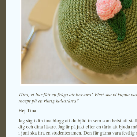
Titta, vi har fått en fråga att besvara! Visst ska vi kunna va
recept på en riktig kalastårta?
Hej Tina!
Jag såg i din fina blogg att du bjöd in vem som helst att ställ
dig och dina läsare. Jag är på jakt efter en tårta att bjuda m
i juni ska fira en studentexamen. Den får gärna vara festlig 