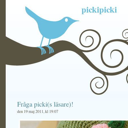
pickipicki
Fråga picki(s läsare)!
den 19 maj 2011, kl 19:07