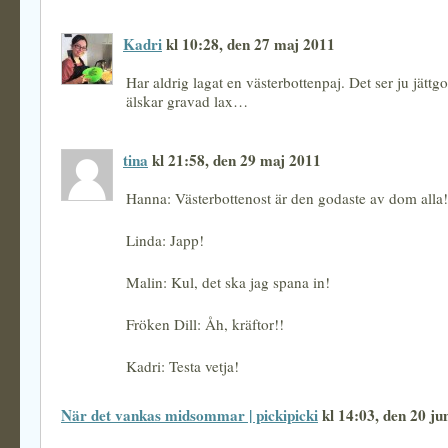
Kadri
kl 10:28, den 27 maj 2011
Har aldrig lagat en västerbottenpaj. Det ser ju jättg
älskar gravad lax…
tina
kl 21:58, den 29 maj 2011
Hanna: Västerbottenost är den godaste av dom alla!
Linda: Japp!
Malin: Kul, det ska jag spana in!
Fröken Dill: Åh, kräftor!!
Kadri: Testa vetja!
När det vankas midsommar | pickipicki
kl 14:03, den 20 ju