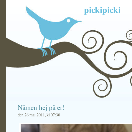
pickipicki
Nämen hej på er!
den 26 maj 2011, kl 07:30