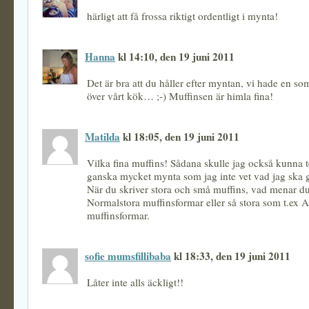
härligt att få frossa riktigt ordentligt i mynta!
Hanna
kl 14:10, den 19 juni 2011
Det är bra att du håller efter myntan, vi hade en so
över vårt kök… ;-) Muffinsen är himla fina!
Matilda
kl 18:05, den 19 juni 2011
Vilka fina muffins! Sådana skulle jag också kunna te
ganska mycket mynta som jag inte vet vad jag ska 
När du skriver stora och små muffins, vad menar d
Normalstora muffinsformar eller så stora som t.ex
muffinsformar.
sofie mumsfillibaba
kl 18:33, den 19 juni 2011
Låter inte alls äckligt!!