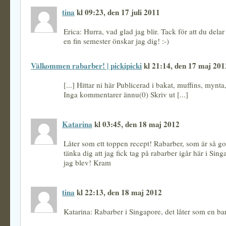
tina
kl 09:23, den 17 juli 2011
Erica: Hurra, vad glad jag blir. Tack för att du dela
en fin semester önskar jag dig! :-)
Välkommen rabarber! | pickipicki
kl 21:14, den 17 maj 201
[...] Hittar ni här Publicerad i bakat, muffins, mynta,
Inga kommentarer ännu(0) Skriv ut [...]
Katarina
kl 03:45, den 18 maj 2012
Låter som ett toppen recept! Rabarber, som är så go
tänka dig att jag fick tag på rabarber igår här i Sing
jag blev! Kram
tina
kl 22:13, den 18 maj 2012
Katarina: Rabarber i Singapore, det låter som en ba