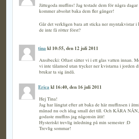
Jättegoda muffins! Jag testade dem för några dagar
kommer absolut baka dem fler gånger!
Går det verkligen bara att sticka ner myntakvistar 
de inte få rötter först?
tina
kl 10:55, den 12 juli 2011
Ansibecki: Oftast sätter vi i ett glas vatten innan. 
vi inte tålamod utan trycker ner kvistarna i jorden di
brukar ta sig ändå.
Erica
kl 16:40, den 16 juli 2011
Hej Tina!
Jag har längtat efter att baka de här muffinsen i åt
månad nu och idag small det till. Och KÄRA NÅN,
godaste muffins jag någonsin ätit!
Hysteriskt trevlig inledning på min semester :D
Trevlig sommar!