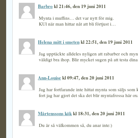
Barbro
kl 21:46, den 19 juni 2011
Mynta i muffins… det var nytt för mig.
KUl när man hittar nåt att bli förtjust i…
Helena mitt i smeten
kl 22:51, den 19 juni 2011
Jag upptäckte alldeles nyligen att rabarber och myn
väldigt bra ihop. Blir mycket sugen på att testa din
Ann-Louise
kl 09:47, den 20 juni 2011
Jag har fortfarande inte hittat mynta som säljs som 
fort jag har gjort det ska det blir myntafrossa här 
Mårtenssons kök
kl 18:31, den 20 juni 2011
Du är så välkommen så, du anar inte:)