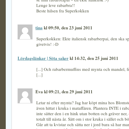
Lenge leve rabarbra!!
Beste hilsen fra Superkokken
tina
kl 09:50, den 23 juni 2011
Superkokken: Ekte italiensk rabarberpai, den ska s
givetvis! :-D
Lördagslänkar | Söta saker
kl 14:32, den 25 juni 2011
[...] Och rabarbermuffins med mynta och mandel, fr
[...]
Eva kl 09:21, den 29 juni 2011
Letar ni efter mynta? Jag har köpt mina hos Blomst
även hittat i kruka i mataffären. Plantera INTE i ra
inte sätter den i en hink utan botten och gräver ner,
totalt till nästa år. Sätt om i stor kruka i sället och 
Går att ta kvistar och sätta ner i jord bara så har ma