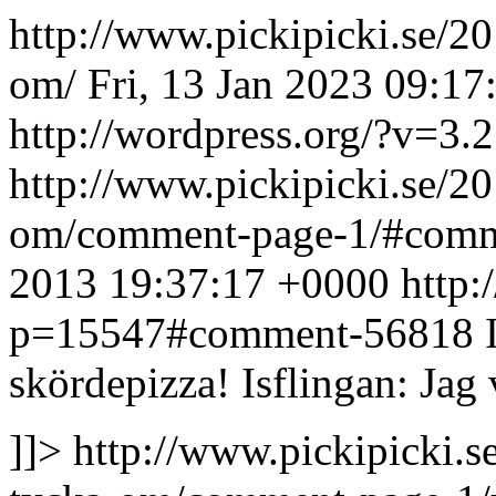
http://www.pickipicki.se/20
om/
Fri, 13 Jan 2023 09:1
http://wordpress.org/?v=3.2
http://www.pickipicki.se/20
om/comment-page-1/#com
2013 19:37:17 +0000
http:
p=15547#comment-56818
skördepizza!
Isflingan: Jag 
]]>
http://www.pickipicki.s