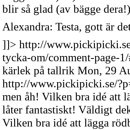
blir så glad (av bägge dera!)
Alexandra: Testa, gott är de
]]>
http://www.pickipicki.s
tycka-om/comment-page-1
kärlek på tallrik
Mon, 29 A
http://www.pickipicki.se
men åh! Vilken bra idé att l
låter fantastiskt! Väldigt de
Vilken bra idé att lägga rödb