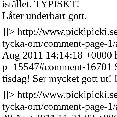
istället. TYPISKT!
Låter underbart gott.
]]>
http://www.pickipicki.s
tycka-om/comment-page-1
Aug 2011 14:14:18 +0000
p=15547#comment-16701
tisdag!
Ser mycket gott ut! L
]]>
http://www.pickipicki.s
tycka-om/comment-page-1