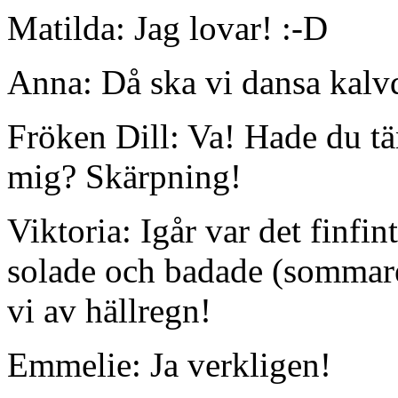
Matilda: Jag lovar! :-D
Anna: Då ska vi dansa kalv
Fröken Dill: Va! Hade du t
mig? Skärpning!
Viktoria: Igår var det finfi
solade och badade (sommare
vi av hällregn!
Emmelie: Ja verkligen!