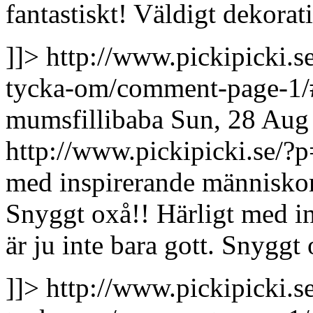
fantastiskt! Väldigt dekorat
]]>
http://www.pickipicki.s
tycka-om/comment-page-1
mumsfillibaba
Sun, 28 Aug
http://www.pickipicki.se
med inspirerande människor!
Snyggt oxå!!
Härligt med i
är ju inte bara gott. Snyggt 
]]>
http://www.pickipicki.s