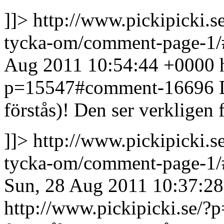
]]>
http://www.pickipicki.s
tycka-om/comment-page-1
Aug 2011 10:54:44 +0000
p=15547#comment-16696
förstås)!
Den ser verkligen f
]]>
http://www.pickipicki.s
tycka-om/comment-page-1
Sun, 28 Aug 2011 10:37:2
http://www.pickipicki.se