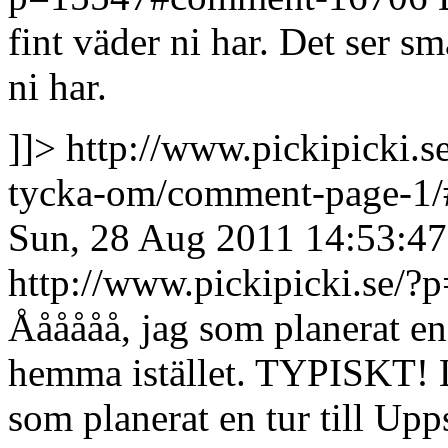
fint väder ni har.
Det ser sm
ni har.
]]>
http://www.pickipicki.s
tycka-om/comment-page-1
Sun, 28 Aug 2011 14:53:4
http://www.pickipicki.se
Åååååå, jag som planerat en
hemma istället. TYPISKT! L
som planerat en tur till Up