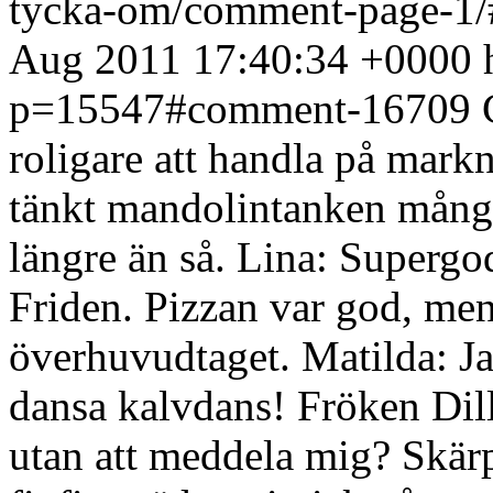
tycka-om/comment-page-1
Aug 2011 17:40:34 +0000
p=15547#comment-16709
roligare att handla på mark
tänkt mandolintanken mång
längre än så. Lina: Supergo
Friden. Pizzan var god, men
överhuvudtaget. Matilda: Ja
dansa kalvdans! Fröken Dil
utan att meddela mig? Skärp