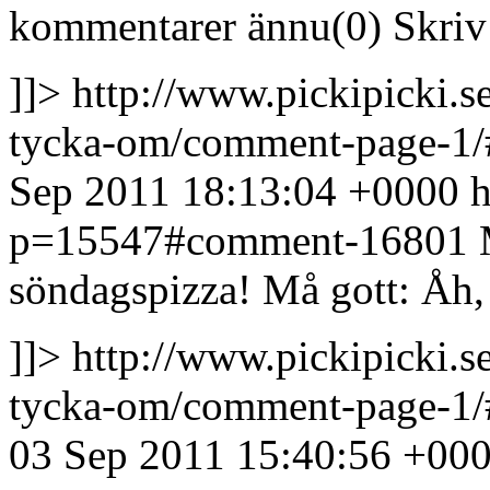
kommentarer ännu(0) Skriv u
]]>
http://www.pickipicki.s
tycka-om/comment-page-1
Sep 2011 18:13:04 +0000
h
p=15547#comment-16801
söndagspizza!
Må gott: Åh,
]]>
http://www.pickipicki.s
tycka-om/comment-page-1
03 Sep 2011 15:40:56 +00