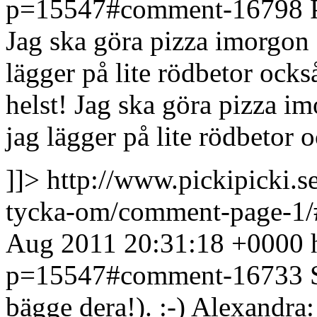
p=15547#comment-16798
Jag ska göra pizza imorgon s
lägger på lite rödbetor ocks
helst! Jag ska göra pizza im
jag lägger på lite rödbetor 
]]>
http://www.pickipicki.s
tycka-om/comment-page-1
Aug 2011 20:31:18 +0000
p=15547#comment-16733
bägge dera!). :-) Alexandra: 