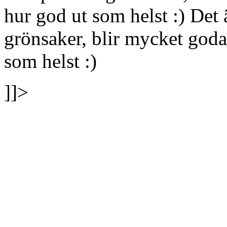
hur god ut som helst :)
Det 
grönsaker, blir mycket goda
som helst :)
]]>