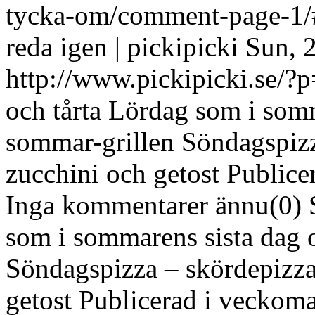
tycka-om/comment-page-1
reda igen | pickipicki
Sun, 
http://www.pickipicki.se
och tårta Lördag som i somm
sommar-grillen Söndagspizz
zucchini och getost Publice
Inga kommentarer ännu(0) Sk
som i sommarens sista dag 
Söndagspizza – skördepizza
getost Publicerad i veckoma