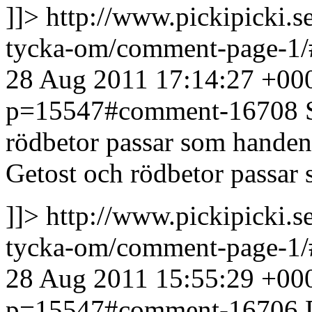
]]>
http://www.pickipicki.s
tycka-om/comment-page-1
28 Aug 2011 17:14:27 +00
p=15547#comment-16708
rödbetor passar som handen
Getost och rödbetor passar
]]>
http://www.pickipicki.s
tycka-om/comment-page-1
28 Aug 2011 15:55:29 +00
p=15547#comment-16706