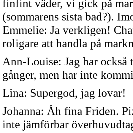
finfint väder, vi gick på m
(sommarens sista bad?). Imo
Emmelie: Ja verkligen!
Char
roligare att handla på mark
Ann-Louise: Jag har också
gånger, men har inte kommit
Lina: Supergod, jag lovar!
Johanna: Åh fina Friden. Pi
inte jämförbar överhuvudta