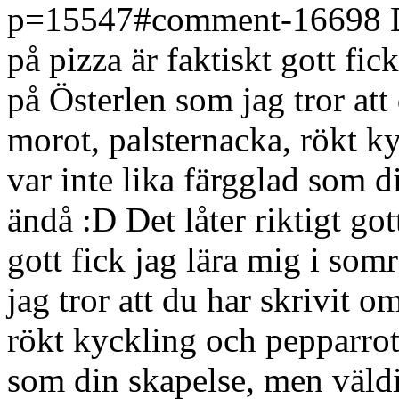
p=15547#comment-16698
på pizza är faktiskt gott fic
på Österlen som jag tror att
morot, palsternacka, rökt 
var inte lika färgglad som 
ändå :D
Det låter riktigt go
gott fick jag lära mig i som
jag tror att du har skrivit 
rökt kyckling och pepparrot
som din skapelse, men väld