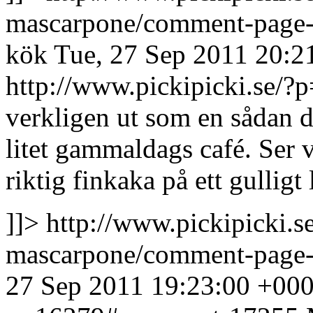
mascarpone/comment-page
kök
Tue, 27 Sep 2011 20:2
http://www.pickipicki.se
verkligen ut som en sådan dä
litet gammaldags café.
Ser 
riktig finkaka på ett gulligt
]]>
http://www.pickipicki.
mascarpone/comment-page
27 Sep 2011 19:23:00 +00