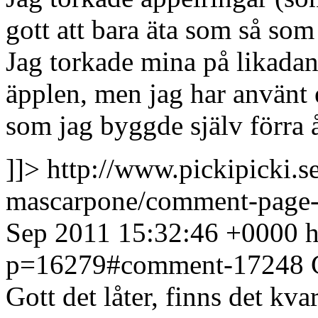
gott att bara äta som så som
Jag torkade mina på likadan
äpplen, men jag har använt 
som jag byggde själv förra 
]]>
http://www.pickipicki.
mascarpone/comment-page
Sep 2011 15:32:46 +0000
h
p=16279#comment-17248
Gott det låter, finns det kva