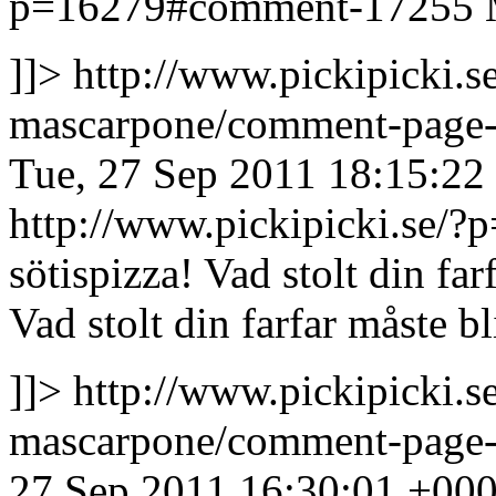
p=16279#comment-17255
]]>
http://www.pickipicki.
mascarpone/comment-page
Tue, 27 Sep 2011 18:15:22
http://www.pickipicki.se
sötispizza! Vad stolt din farf
Vad stolt din farfar måste bli
]]>
http://www.pickipicki.
mascarpone/comment-page
27 Sep 2011 16:30:01 +00