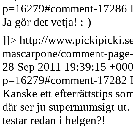
p=16279#comment-17286
Ja gör det vetja! :-)
]]>
http://www.pickipicki.
mascarpone/comment-page
28 Sep 2011 19:39:15 +00
p=16279#comment-17282
Kanske ett efterrättstips som
där ser ju supermumsigt ut. 
testar redan i helgen?!