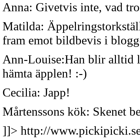
Anna: Givetvis inte, vad tr
Matilda: Äppelringstorkstä
fram emot bildbevis i blogg
Ann-Louise:Han blir alltid 
hämta äpplen! :-)
Cecilia: Japp!
Mårtenssons kök: Skenet bed
]]>
http://www.pickipicki.