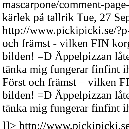
mascarpone/comment-page
kärlek på tallrik
Tue, 27 Se
http://www.pickipicki.se
och främst - vilken FIN korg
bilden! =D Äppelpizzan låt
tänka mig fungerar finfint
Först och främst – vilken F
bilden! =D Äppelpizzan låt
tänka mig fungerar finfint
]]>
http://www.pickipicki.