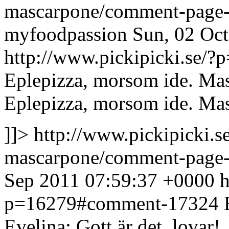
mascarpone/comment-page
myfoodpassion
Sun, 02 Oc
http://www.pickipicki.se
Eplepizza, morsom ide. Mas
Eplepizza, morsom ide. Mas
]]>
http://www.pickipicki.
mascarpone/comment-page
Sep 2011 07:59:37 +0000
h
p=16279#comment-17324
Evelina: Gott är det, lovar!