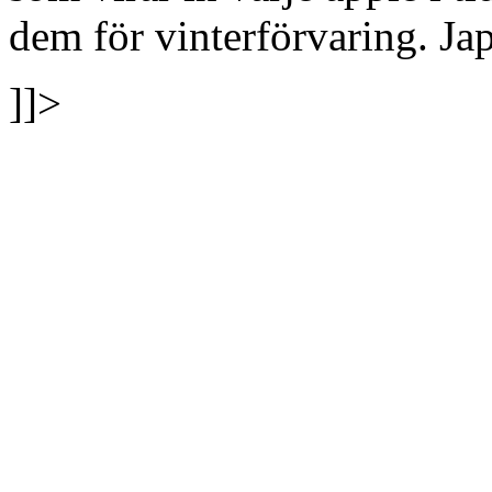
dem för vinterförvaring. Jap
]]>