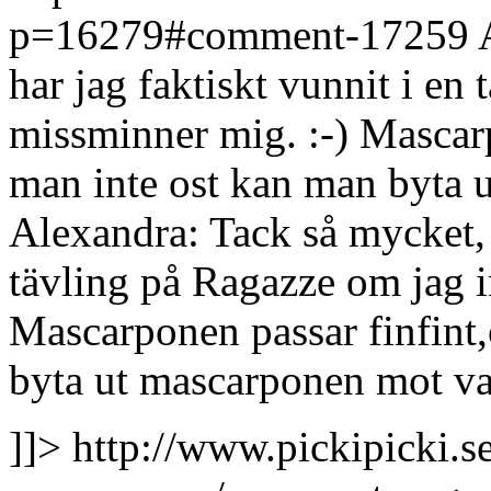
p=16279#comment-17259
har jag faktiskt vunnit i en
missminner mig. :-) Mascarp
man inte ost kan man byta 
Alexandra: Tack så mycket, 
tävling på Ragazze om jag i
Mascarponen passar finfint,
byta ut mascarponen mot van
]]>
http://www.pickipicki.