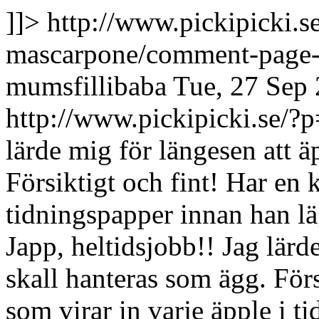
]]>
http://www.pickipicki.
mascarpone/comment-page
mumsfillibaba
Tue, 27 Sep
http://www.pickipicki.se
lärde mig för längesen att ä
Försiktigt och fint! Har en 
tidningspapper innan han lä
Japp, heltidsjobb!!
Jag lärd
skall hanteras som ägg. Förs
som virar in varje äpple i 