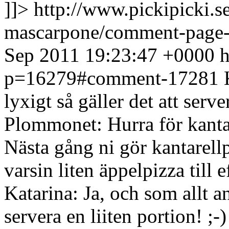
]]>
http://www.pickipicki.
mascarpone/comment-page
Sep 2011 19:23:47 +0000
h
p=16279#comment-17281
lyxigt så gäller det att serve
Plommonet: Hurra för kantare
Nästa gång ni gör kantarellp
varsin liten äppelpizza till
Katarina: Ja, och som allt an
servera en liiten portion! ;-)