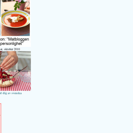
at, oktober 2010
ed dig av svenska