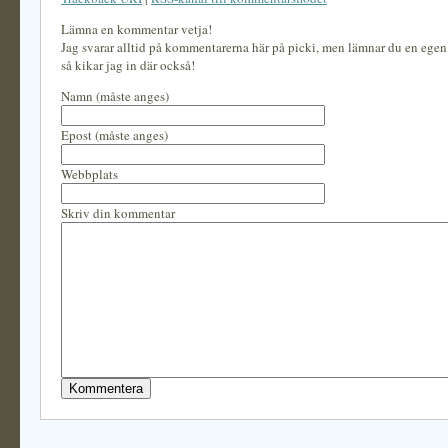
Lämna en kommentar vetja!
Jag svarar alltid på kommentarerna här på picki, men lämnar du en ege
så kikar jag in där också!
Namn (måste anges)
Epost (måste anges)
Webbplats
Skriv din kommentar