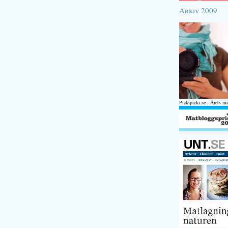
Arkiv 2009
Pickipicki.se - Årets m