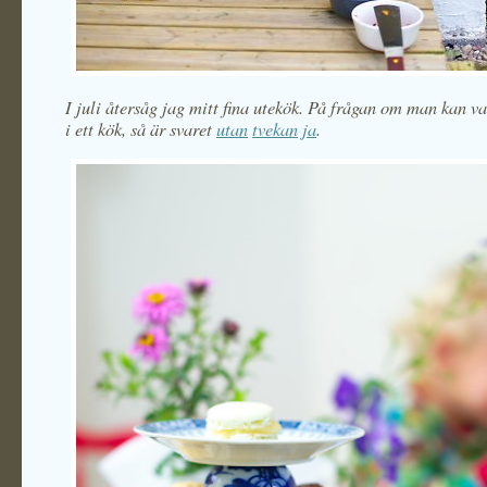
I juli återsåg jag mitt fina utekök. På frågan om man kan v
i ett kök, så är svaret
utan
tvekan
ja
.