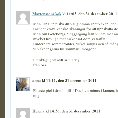
Mårtenssons kök
kl 11:03, den 31 december 2011
Men Tina, inte ska du väl glömma spettkakan, den 
Fast det krävs kanske skåningar för att uppskatta den
Men om Göteborgs bloggargäng kan vi inte mer än 
mycket trevliga människor iaf dom vi träffat!
Underbara sommarbilder, vilket solljus och så många
vi vaknar gärna till sommar i morgon!
Ett riktigt gott nytt år till dej
från oss.
anna kl 11:11, den 31 december 2011
Finaste picki-året hittills! Dock ett minus i kanten, i
mig..
Helena kl 14:36, den 31 december 2011