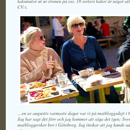
kaksmulor ut ur öronen på oss. 18 sorters kakor är något att
CV:t.
…en av augustis varmaste dagar var vi på matbloggsdejt i 
Jag har sagt det förr och jag kommer att säga det igen; Sver
matbloggerskor bor i Göteborg. Jag önskar att jag kunde a