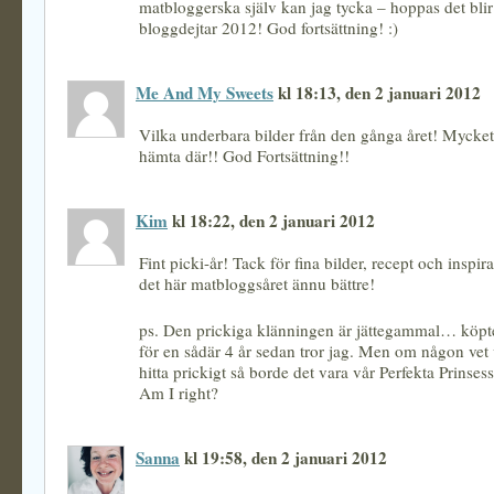
matbloggerska själv kan jag tycka – hoppas det blir 
bloggdejtar 2012! God fortsättning! :)
Me And My Sweets
kl 18:13, den 2 januari 2012
Vilka underbara bilder från den gånga året! Mycket 
hämta där!! God Fortsättning!!
Kim
kl 18:22, den 2 januari 2012
Fint picki-år! Tack för fina bilder, recept och inspir
det här matbloggsåret ännu bättre!
ps. Den prickiga klänningen är jättegammal… köpt
för en sådär 4 år sedan tror jag. Men om någon vet
hitta prickigt så borde det vara vår Perfekta Prinses
Am I right?
Sanna
kl 19:58, den 2 januari 2012