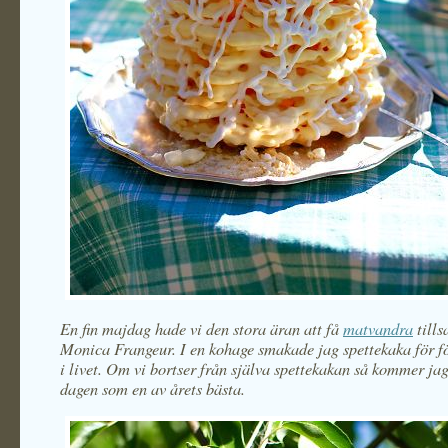
En fin majdag hade vi den stora äran att få
matvandra
till
Monica Frangeur. I en kohage smakade jag spettekaka för f
i livet. Om vi bortser från själva spettekakan så kommer ja
dagen som en av årets bästa.