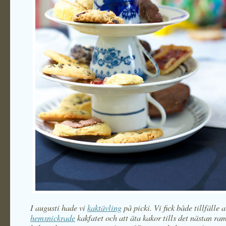
I augusti hade vi
kaktävling
på picki. Vi fick både tillfälle a
hemsnickrade
kakfatet och att äta kakor tills det nästan ra