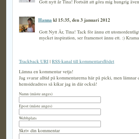
Gott nytt år Tina! Fortsätt att göra mig hungrig äve
Hanna
kl 15:35, den 3 januari 2012
Gott Nytt År, Tina! Tack för ännu ett utomordentli
mycket inspiration, ser framemot ännu ett. :) Kram
Trackback URI
|
RSS-kanal till kommentarsflödet
Lämna en kommentar vetja!
Jag svarar alltid på kommentarerna här på picki, men lämnar
hemsideadress så kikar jag in där också!
Namn (måste anges)
Epost (måste anges)
Webbplats
Skriv din kommentar