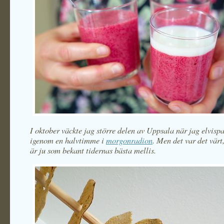
I oktober väckte jag större delen av Uppsala när jag elvisp
igenom en halvtimme i
morgonradion
. Men det var det värt
är ju som bekant tidernas bästa mellis.