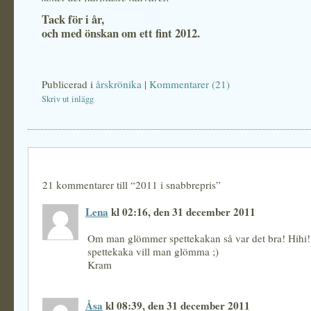
Tack för i år,
och med önskan om ett fint 2012.
Publicerad i
årskrönika
|
Kommentarer (21)
Skriv ut inlägg
21 kommentarer till “2011 i snabbrepris”
Lena
kl 02:16, den 31 december 2011
Om man glömmer spettekakan så var det bra! Hihi! 
spettekaka vill man glömma ;)
Kram
Åsa
kl 08:39, den 31 december 2011