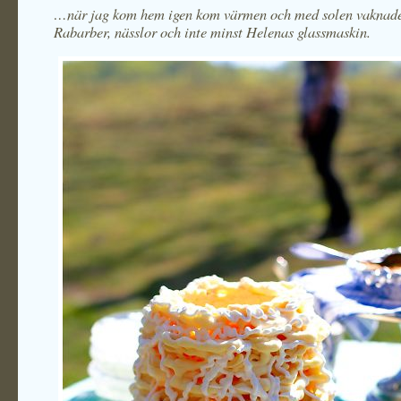
…när jag kom hem igen kom värmen och med solen vaknade al
Rabarber, nässlor och inte minst Helenas glassmaskin.