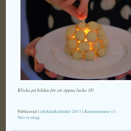
Klicka på bilden för att öppna lucka 18!
Publicerad i
chokladkalender 2011
|
Kommentarer (1)
Skriv ut inlägg