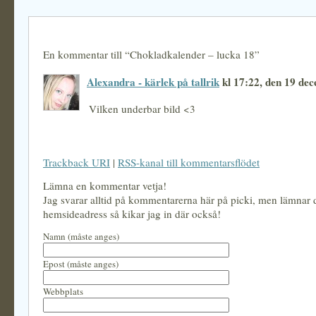
En kommentar till “Chokladkalender – lucka 18”
Alexandra - kärlek på tallrik
kl 17:22, den 19 de
Vilken underbar bild <3
Trackback URI
|
RSS-kanal till kommentarsflödet
Lämna en kommentar vetja!
Jag svarar alltid på kommentarerna här på picki, men lämnar
hemsideadress så kikar jag in där också!
Namn (måste anges)
Epost (måste anges)
Webbplats