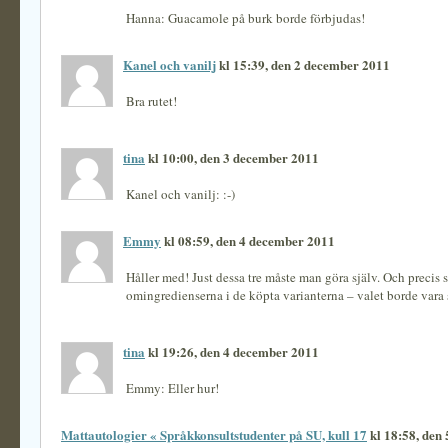
Hanna: Guacamole på burk borde förbjudas!
Kanel och vanilj
kl 15:39, den 2 december 2011
Bra rutet!
tina
kl 10:00, den 3 december 2011
Kanel och vanilj: :-)
Emmy
kl 08:59, den 4 december 2011
Håller med! Just dessa tre måste man göra själv. Och precis 
omingredienserna i de köpta varianterna – valet borde vara 
tina
kl 19:26, den 4 december 2011
Emmy: Eller hur!
Mattautologier « Språkkonsultstudenter på SU, kull 17
kl 18:58, den