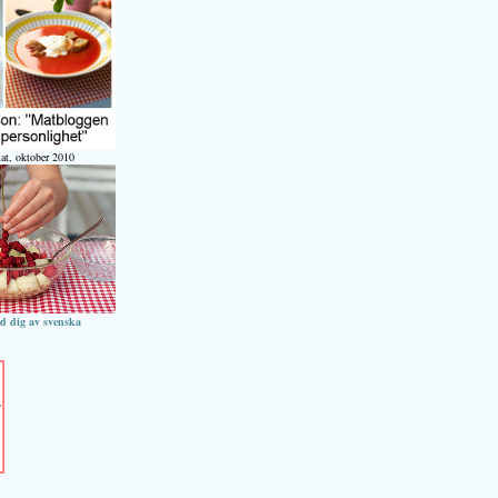
at, oktober 2010
ed dig av svenska