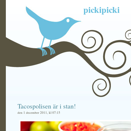
pickipicki
Tacospolisen är i stan!
den 1 december 2011, kl 07:15