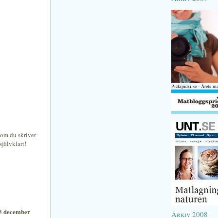
Pickipicki.se - Årets m
som du skriver
självklart!
 5 december
Arkiv 2008