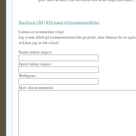
Trackback URI
|
RSS-kanal till kommentarsflödet
Lämna en kommentar vetja!
Jag svarar alltid på kommentarerna här på picki, men lämnar du en ege
så kikar jag in där också!
Namn (måste anges)
Epost (måste anges)
Webbplats
Skriv din kommentar