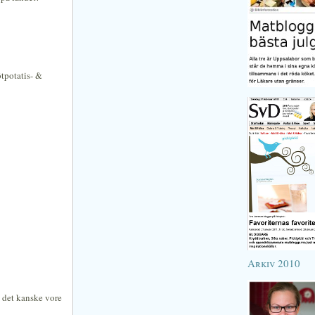
ötpotatis- &
Arkiv 2010
, det kanske vore