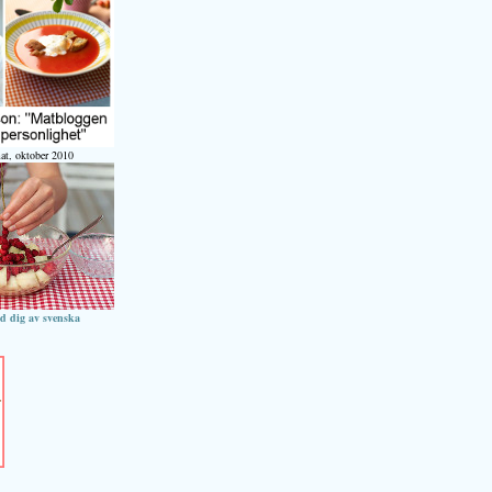
at, oktober 2010
ed dig av svenska