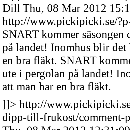
Dill
Thu, 08 Mar 2012 15:
http://www.pickipicki.se
SNART kommer säsongen då 
på landet! Inomhus blir det b
en bra fläkt.
SNART kommer 
ute i pergolan på landet! Ino
att man har en bra fläkt.
]]>
http://www.pickipicki.s
dipp-till-frukost/commen