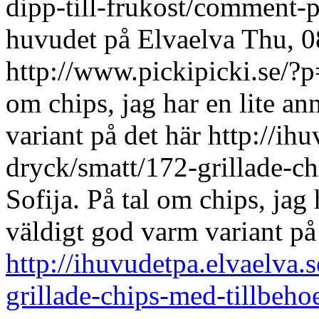
dipp-till-frukost/commen
huvudet på Elvaelva
Thu, 0
http://www.pickipicki.se
om chips, jag har en lite a
variant på det här http://ih
dryck/smatt/172-grillade-ch
Sofija.
På tal om chips, jag
väldigt god varm variant på
http://ihuvudetpa.elvaelva.
grillade-chips-med-tillbeho