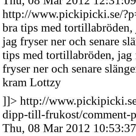
Thu, 08 Mar 2012 12:31:0
http://www.pickipicki.se
bra tips med tortillabröden,
jag fryser ner och senare sl
tips med tortillabröden, jag
fryser ner och senare slän
kram Lottzy
]]>
http://www.pickipicki.s
dipp-till-frukost/commen
Thu, 08 Mar 2012 10:53:3