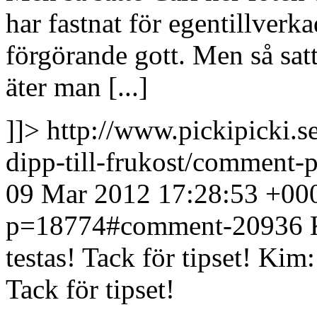
har fastnat för egentillverka
förgörande gott. Men så satt
äter man [...]
]]>
http://www.pickipicki.s
dipp-till-frukost/commen
09 Mar 2012 17:28:53 +00
p=18774#comment-20936
testas! Tack för tipset!
Kim: 
Tack för tipset!