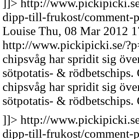
]]>
http://www.pickipicki.s
dipp-till-frukost/comment
Louise
Thu, 08 Mar 2012 1
http://www.pickipicki.se
chipsvåg har spridit sig över
sötpotatis- & rödbetschips. O
chipsvåg har spridit sig öve
sötpotatis- & rödbetschips. O
]]>
http://www.pickipicki.s
dipp-till-frukost/commen