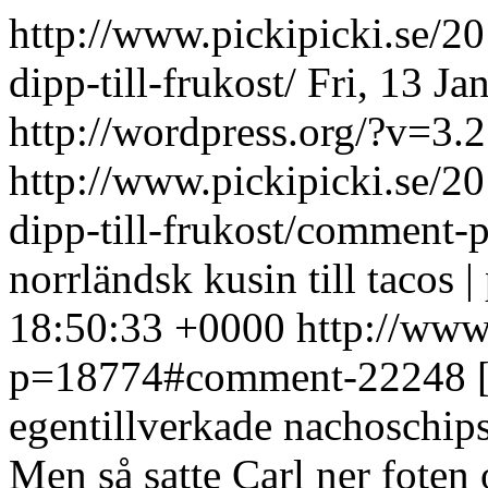
http://www.pickipicki.se/20
dipp-till-frukost/
Fri, 13 J
http://wordpress.org/?v=3.2
http://www.pickipicki.se/20
dipp-till-frukost/commen
norrländsk kusin till tacos |
18:50:33 +0000
http://www.
p=18774#comment-22248
egentillverkade nachoschips,
Men så satte Carl ner foten o