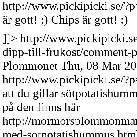
http://www.pickipicki.se
är gott! :)
Chips är gott! :)
]]>
http://www.pickipicki.s
dipp-till-frukost/comment
Plommonet
Thu, 08 Mar 20
http://www.pickipicki.se
att du gillar sötpotatishum
på den finns här
http://mormorsplommonmar
med-sotpotatishummus.html 