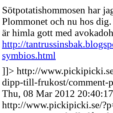
Sötpotatishommosen har jag 
Plommonet och nu hos dig. A
är himla gott med avokad
http://tantrussinsbak.blogs
symbios.html
]]>
http://www.pickipicki.s
dipp-till-frukost/commen
Thu, 08 Mar 2012 20:40:1
http://www.pickipicki.se