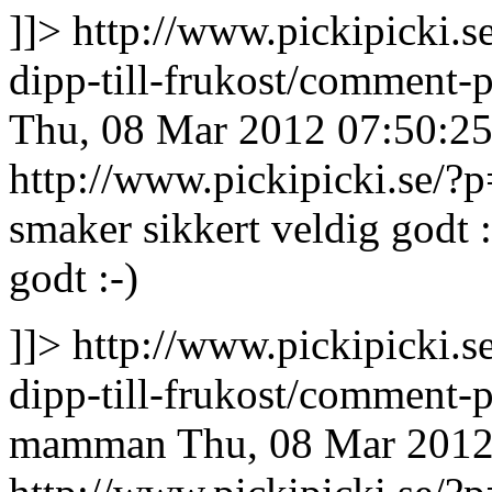
]]>
http://www.pickipicki.s
dipp-till-frukost/commen
Thu, 08 Mar 2012 07:50:2
http://www.pickipicki.se
smaker sikkert veldig godt :
godt :-)
]]>
http://www.pickipicki.s
dipp-till-frukost/comment
mamman
Thu, 08 Mar 2012