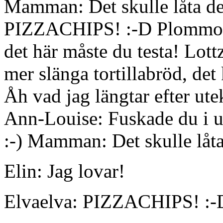
Mamman: Det skulle låta det!
PIZZACHIPS! :-D Plommonet
det här måste du testa! Lott
mer slänga tortillabröd, de
Åh vad jag längtar efter ute
Ann-Louise: Fuskade du i 
:-)
Mamman: Det skulle låta 
Elin: Jag lovar!
Elvaelva: PIZZACHIPS! :-