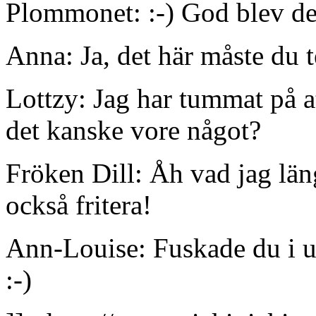
Plommonet: :-) God blev d
Anna: Ja, det här måste du t
Lottzy: Jag har tummat på at
det kanske vore något?
Fröken Dill: Åh vad jag läng
också fritera!
Ann-Louise: Fuskade du i 
:-)