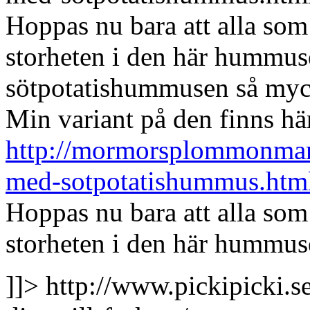
Hoppas nu bara att alla som 
storheten i den här hummuse
sötpotatishummusen så myc
Min variant på den finns hä
http://mormorsplommonmar
med-sotpotatishummus.htm
Hoppas nu bara att alla som 
storheten i den här hummuse
]]>
http://www.pickipicki.s