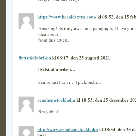
https://www.heraldextra.com/
kl 08:52, den 15 fe
Amazing! Its truly awesome paragraph, I have got 
idea about
from this article.
flyttstädfabriken
kl 08:17, den 25 augusti 2021
flyttstädfabriken…
Sen senast har vi… | pickipicki…
renahemstockholm
kl 18:53, den 25 december 20
Bra jobbat!
http://www.renahemstockholm
kl 18:54, den 25 