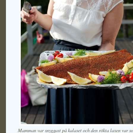
Mamman var snyggast på kalaset och den rökta laxen var s