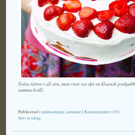
Svåra tårtor i all ära, men visst var det en klassisk jordgubb
samma kväll.
Publicerad i
midsommar
,
sommar
|
Kommentarer (19)
Skriv ut inlägg