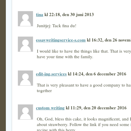
tina
kl 22:18, den 30 juni 2013
Junitjej: Tack fina du!
essaywritingservice-s.com
kl 16:32, den 26 nove
I would like to have the things like that. That is ver
have your time with the family.
edit-ing.services
kl 14:24, den 6 december 2016
That is very pleasant to have a good company to hav
together
custom writing
kl 11:29, den 20 december 2016
Oh, God, bless this cake, it looks magnificent, and
about strawberry. Follow the link if you need some 
recipe with this berry.