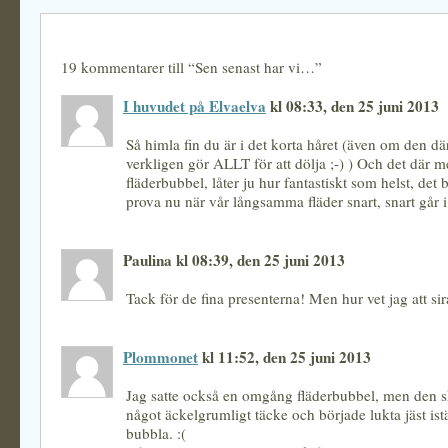
19 kommentarer till “Sen senast har vi…”
I huvudet på Elvaelva
kl 08:33, den 25 juni 2013
Så himla fin du är i det korta håret (även om den d
verkligen gör ALLT för att dölja ;-) ) Och det där 
fläderbubbel, låter ju hur fantastiskt som helst, det 
prova nu när vår långsamma fläder snart, snart går 
Paulina kl 08:39, den 25 juni 2013
Tack för de fina presenterna! Men hur vet jag att si
Plommonet
kl 11:52, den 25 juni 2013
Jag satte också en omgång fläderbubbel, men den 
något äckelgrumligt täcke och började lukta jäst istäl
bubbla. :(