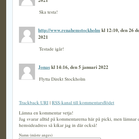
2021
Ska testa!
http://www.renahemstockholm
kl 12:10, den 26 
2021
Testade igår!
Jonas
kl 14:16, den 5 januari 2022
Flytta Direkt Stockholm
Trackback URI
|
RSS-kanal till kommentarsflödet
Lämna en kommentar vetja!
Jag svarar alltid på kommentarerna här på picki, men lämnar
hemsideadress så kikar jag in där också!
Namn (måste anges)