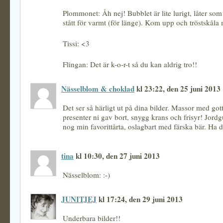
Plommonet: Åh nej! Bubblet är lite lurigt, låter som 
stått för varmt (för länge). Kom upp och tröstskåla
Tissi: <3
Flingan: Det är k-o-r-t så du kan aldrig tro!!
Nässelblom & choklad
kl 23:22, den 25 juni 2013
Det ser så härligt ut på dina bilder. Massor med gott 
presenter ni gav bort, snygg krans och frisyr! Jordg
nog min favorittårta, oslagbart med färska bär. Ha d
tina
kl 10:30, den 27 juni 2013
Nässelblom: :-)
JUNITJEJ
kl 17:24, den 29 juni 2013
Underbara bilder!!