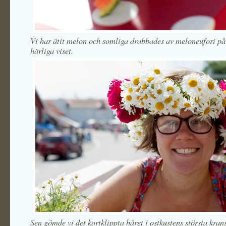
Vi har ätit melon och somliga drabbades av meloneufori på
härliga viset.
Sen gömde vi det kortklippta håret i ostkustens största kran