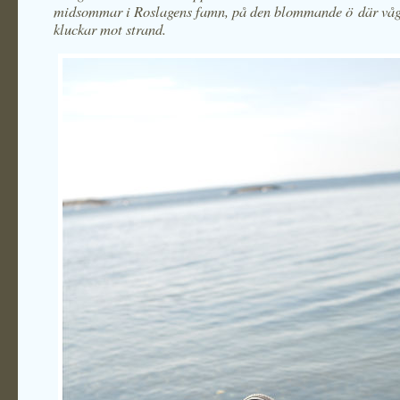
midsommar i Roslagens famn, på den blommande ö
där vå
kluckar mot strand.