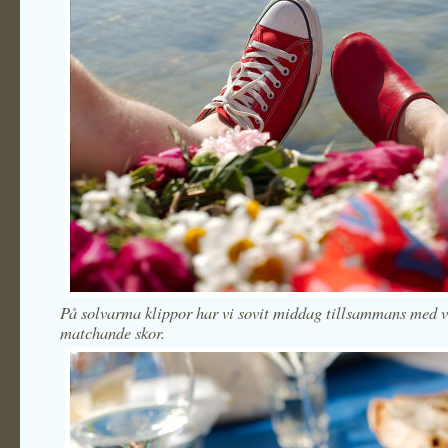
På solvarma klippor har vi sovit middag tillsammans med 
matchande skor.