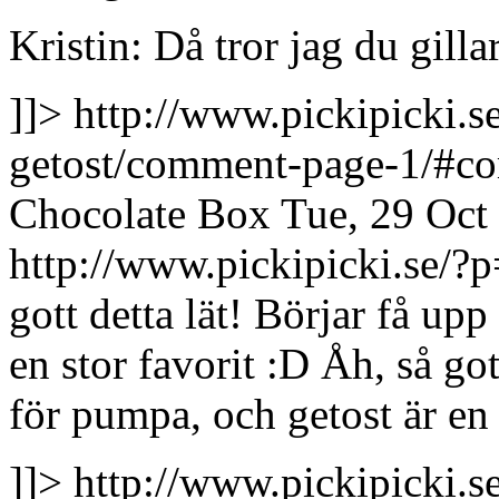
Kristin: Då tror jag du gilla
]]>
http://www.pickipicki.
getost/comment-page-1/#
Chocolate Box
Tue, 29 Oct
http://www.pickipicki.se
gott detta lät! Börjar få up
en stor favorit :D
Åh, så got
för pumpa, och getost är en 
]]>
http://www.pickipicki.