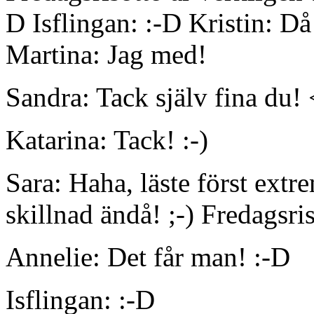
D Isflingan: :-D Kristin: Då 
Martina: Jag med!
Sandra: Tack själv fina du!
Katarina: Tack! :-)
Sara: Haha, läste först extre
skillnad ändå! ;-) Fredagsri
Annelie: Det får man! :-D
Isflingan: :-D