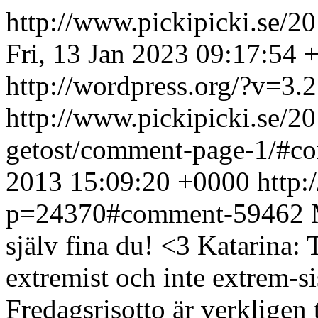
http://www.pickipicki.se/2
Fri, 13 Jan 2023 09:17:54 
http://wordpress.org/?v=3.2
http://www.pickipicki.se/2
getost/comment-page-1/#
2013 15:09:20 +0000
http:
p=24370#comment-59462
själv fina du! <3 Katarina: T
extremist och inte extrem-sis
Fredagsrisotto är verkligen 