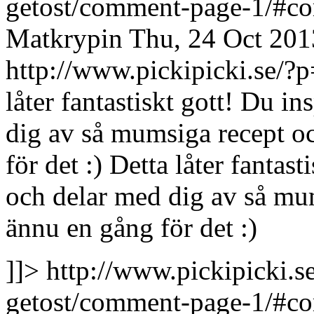
getost/comment-page-1/#
Matkrypin
Thu, 24 Oct 201
http://www.pickipicki.se
låter fantastiskt gott! Du i
dig av så mumsiga recept oc
för det :)
Detta låter fantast
och delar med dig av så mum
ännu en gång för det :)
]]>
http://www.pickipicki.
getost/comment-page-1/#