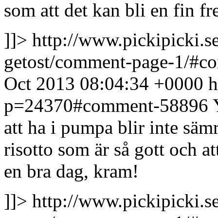
som att det kan bli en fin f
]]>
http://www.pickipicki.
getost/comment-page-1/#
Oct 2013 08:04:34 +0000
h
p=24370#comment-58896
att ha i pumpa blir inte säm
risotto som är så gott och a
en bra dag, kram!
]]>
http://www.pickipicki.