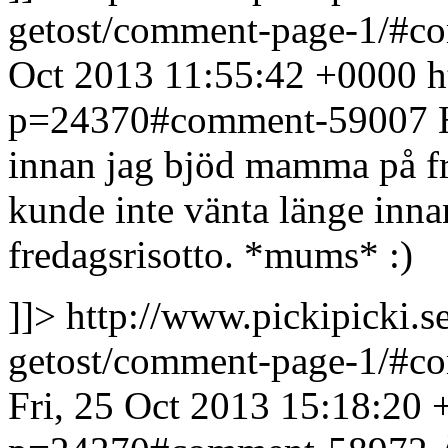
getost/comment-page-1/#
Oct 2013 11:55:42 +0000
h
p=24370#comment-59007
innan jag bjöd mamma på fr
kunde inte vänta länge inn
fredagsrisotto. *mums* :)
]]>
http://www.pickipicki.
getost/comment-page-1/#
Fri, 25 Oct 2013 15:18:20