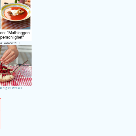
at, oktober 2010
ed dig av svenska