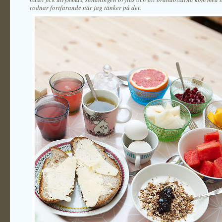
rodnar fortfarande när jag tänker på det.