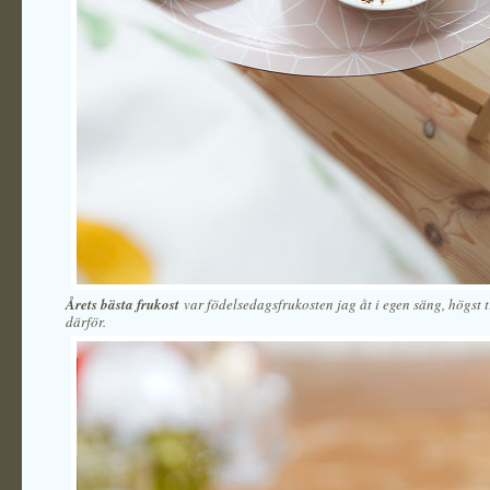
Årets bästa frukost
var födelsedagsfrukosten jag åt i egen säng, högst t
därför.