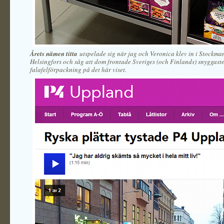
Årets nämen titta
utspelade sig när jag och Veronica klev in i Stockma
Helsingfors och såg att dom frontade Sveriges (och Finlands) snyggast
falafelförpackning på det här viset.