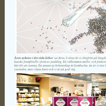
Årets nyheter i det röda köket
var flera. I våras åt vi chiafrön på längd
kanske framförallt i form av pudding. En välkommen mellis- och frukos
här för att stanna. En annan ny bekantskap är kombucha, än är vi inte 
varandra, men viljan finns och vi är på god väg.