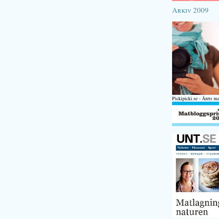
Arkiv 2009
Pickipicki.se - Årets m