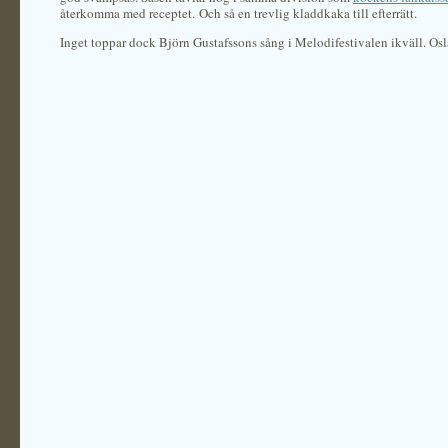
återkomma med receptet. Och så en trevlig kladdkaka till efterrätt.
Inget toppar dock Björn Gustafssons sång i Melodifestivalen ikväll. Osl