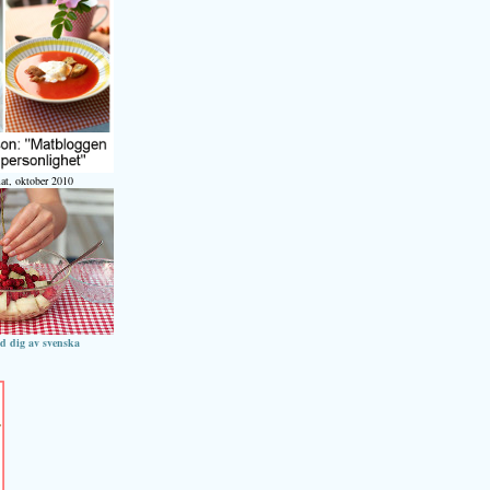
at, oktober 2010
ed dig av svenska