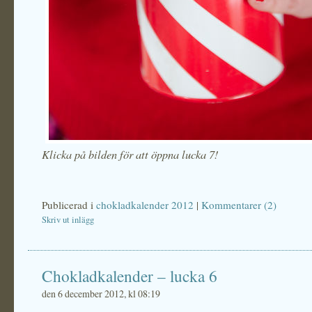
Klicka på bilden för att öppna lucka 7!
Publicerad i
chokladkalender 2012
|
Kommentarer (2)
Skriv ut inlägg
Chokladkalender – lucka 6
den 6 december 2012, kl 08:19