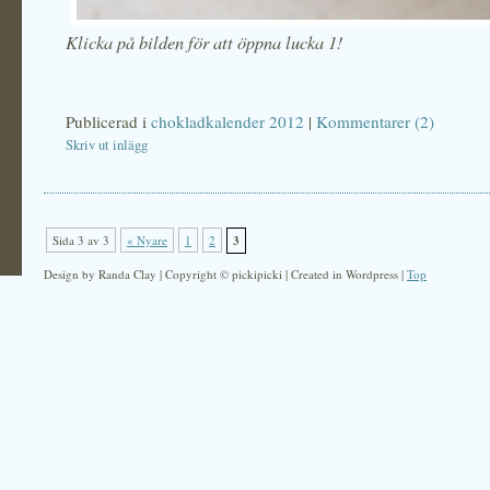
Klicka på bilden för att öppna lucka 1!
Publicerad i
chokladkalender 2012
|
Kommentarer (2)
Skriv ut inlägg
Sida 3 av 3
« Nyare
1
2
3
Design by Randa Clay | Copyright © pickipicki | Created in Wordpress |
Top