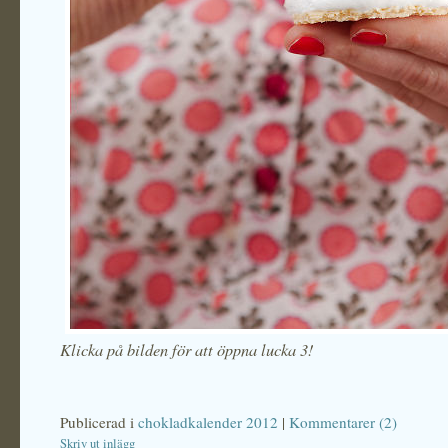
Klicka på bilden för att öppna lucka 3!
Publicerad i
chokladkalender 2012
|
Kommentarer (2)
Skriv ut inlägg