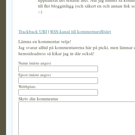
uppdaterat det senaste året. När jag hinner så komm
till fler blogginlägg (och säkert en och annan fisk s
:-)
Trackback URI
|
RSS-kanal till kommentarsflödet
Lämna en kommentar vetja!
Jag svarar alltid på kommentarerna här på picki, men lämnar
hemsideadress så kikar jag in där också!
Namn (måste anges)
Epost (måste anges)
Webbplats
Skriv din kommentar