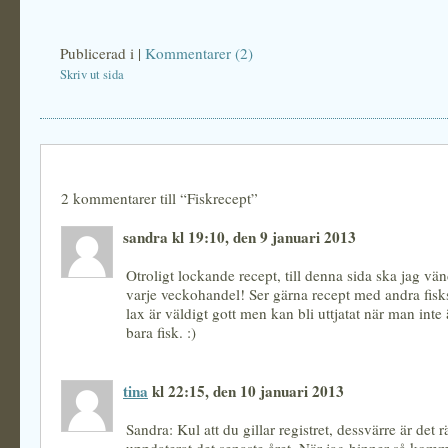
Publicerad i
|
Kommentarer (2)
Skriv ut sida
2 kommentarer till “Fiskrecept”
sandra kl 19:10, den 9 januari 2013
Otroligt lockande recept, till denna sida ska jag v
varje veckohandel! Ser gärna recept med andra fisks
lax är väldigt gott men kan bli uttjatat när man inte 
bara fisk. :)
tina
kl 22:15, den 10 januari 2013
Sandra: Kul att du gillar registret, dessvärre är det rä