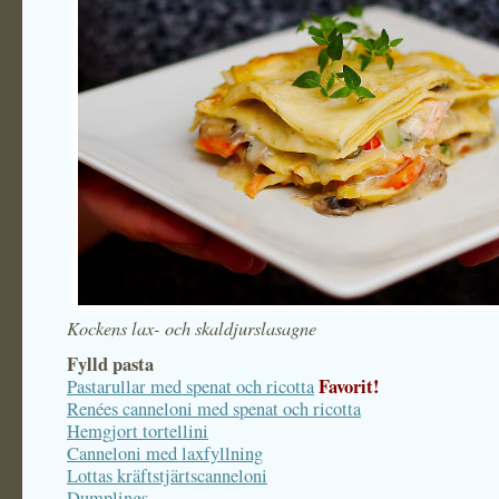
Kockens lax- och skaldjurslasagne
Fylld pasta
Favorit!
Pastarullar med spenat och ricotta
Renées canneloni med spenat och ricotta
Hemgjort tortellini
Canneloni med laxfyllning
Lottas kräftstjärtscanneloni
Dumplings