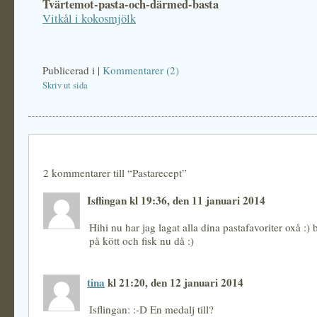
Tvärtemot-pasta-och-därmed-basta
Vitkål i kokosmjölk
Publicerad i
|
Kommentarer (2)
Skriv ut sida
2 kommentarer till “Pastarecept”
Isflingan kl 19:36, den 11 januari 2014
Hihi nu har jag lagat alla dina pastafavoriter oxå :) b
på kött och fisk nu då :)
tina
kl 21:20, den 12 januari 2014
Isflingan: :-D En medalj till?