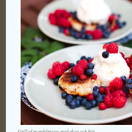
Grillad mandelmassa med glass och bär