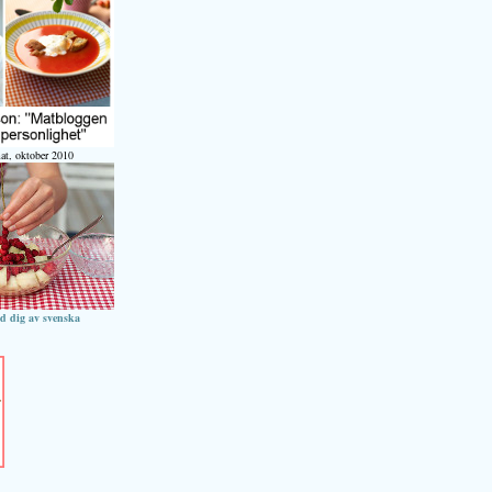
at, oktober 2010
ed dig av svenska