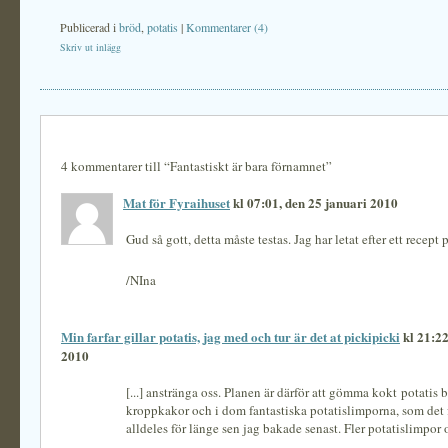
Publicerad i
bröd
,
potatis
|
Kommentarer (4)
Skriv ut inlägg
4 kommentarer till “Fantastiskt är bara förnamnet”
Mat för Fyraihuset
kl 07:01, den 25 januari 2010
Gud så gott, detta måste testas. Jag har letat efter ett recept
/NIna
Min farfar gillar potatis, jag med och tur är det at pickipicki
kl 21:22
2010
[...] anstränga oss. Planen är därför att gömma kokt potatis 
kroppkakor och i dom fantastiska potatislimporna, som det 
alldeles för länge sen jag bakade senast. Fler potatislimpor o