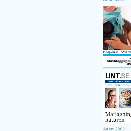
Pickipicki.se - Årets m
Arkiv 2008