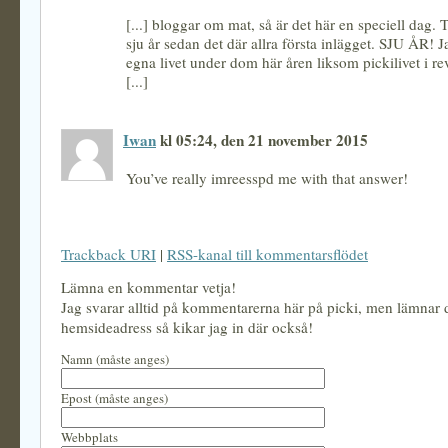
[...] bloggar om mat, så är det här en speciell dag. T
sju år sedan det där allra första inlägget. SJU ÅR! J
egna livet under dom här åren liksom pickilivet i rev
[...]
Iwan
kl 05:24, den 21 november 2015
You’ve really imreesspd me with that answer!
Trackback URI
|
RSS-kanal till kommentarsflödet
Lämna en kommentar vetja!
Jag svarar alltid på kommentarerna här på picki, men lämnar
hemsideadress så kikar jag in där också!
Namn (måste anges)
Epost (måste anges)
Webbplats