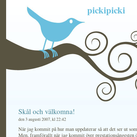
pickipicki
Skål och välkomna!
den 3 augusti 2007, kl 22:42
När jag kommit på hur man uppdaterar så att det ser ut som 
Men, framförallt när jag kommit över prestationsångesten 