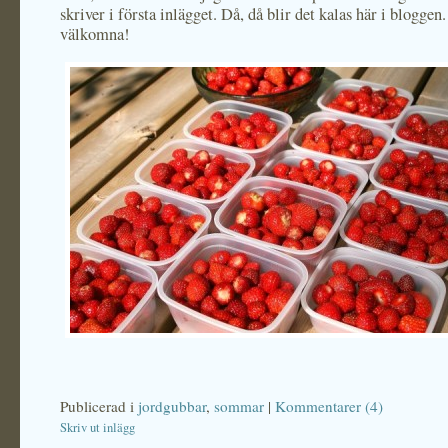
skriver i första inlägget. Då, då blir det kalas här i bloggen
välkomna!
Publicerad i
jordgubbar
,
sommar
|
Kommentarer (4)
Skriv ut inlägg