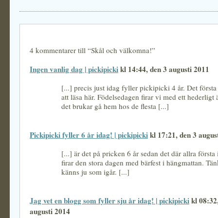
4 kommentarer till “Skål och välkomna!”
Ingen vanlig dag | pickipicki
kl 14:44, den 3 augusti 2011
[...] precis just idag fyller pickipicki 4 år. Det först
att läsa här. Födelsedagen firar vi med ett hederligt
det brukar gå hem hos de flesta [...]
Pickipicki fyller 6 år idag! | pickipicki
kl 17:21, den 3 augus
[...] är det på pricken 6 år sedan det där allra första
firar den stora dagen med bärfest i hängmattan. Tänk
känns ju som igår. [...]
Jag vet en blogg som fyller sju år idag! | pickipicki
kl 08:32
augusti 2014