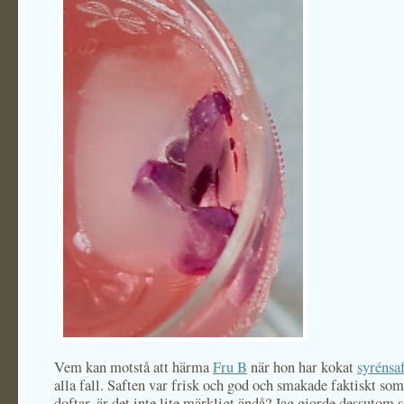
Vem kan motstå att härma
Fru B
när hon har kokat
syrénsa
alla fall. Saften var frisk och god och smakade faktiskt so
doftar, är det inte lite märkligt ändå? Jag gjorde dessutom