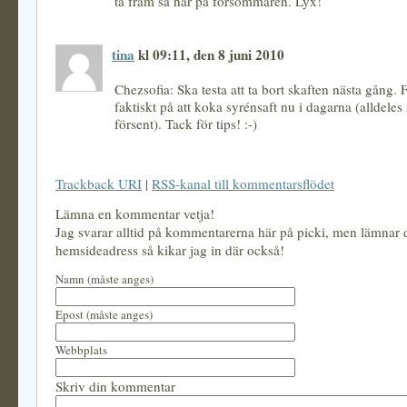
ta fram så här på försommaren. Lyx!
tina
kl 09:11, den 8 juni 2010
Chezsofia: Ska testa att ta bort skaften nästa gång.
faktiskt på att koka syrénsaft nu i dagarna (alldeles 
försent). Tack för tips! :-)
Trackback URI
|
RSS-kanal till kommentarsflödet
Lämna en kommentar vetja!
Jag svarar alltid på kommentarerna här på picki, men lämnar
hemsideadress så kikar jag in där också!
Namn (måste anges)
Epost (måste anges)
Webbplats
Skriv din kommentar