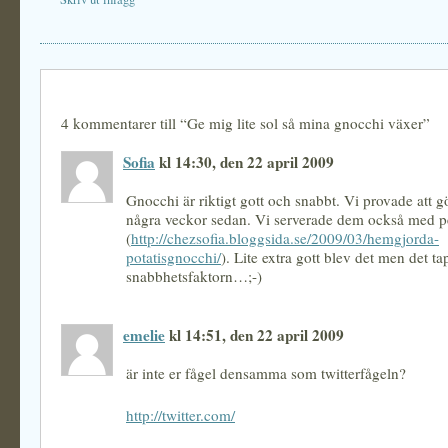
4 kommentarer till “Ge mig lite sol så mina gnocchi växer”
Sofia
kl 14:30, den 22 april 2009
Gnocchi är riktigt gott och snabbt. Vi provade att g
några veckor sedan. Vi serverade dem också med p
(
http://chezsofia.bloggsida.se/2009/03/hemgjorda-
potatisgnocchi/
). Lite extra gott blev det men det ta
snabbhetsfaktorn…;-)
emelie
kl 14:51, den 22 april 2009
är inte er fågel densamma som twitterfågeln?
http://twitter.com/