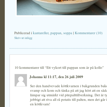
Publicerad i
kantareller
,
pappan
,
soppa
|
Kommentarer (10)
Skriv ut inlägg
10 kommentarer till “Ett vykort till pappan som är på kollo”
Johanna kl 11:17, den 26 juli 2009
Ser den handvevade köttkvarnen i bakgrunden bak
svamp och kom och tänka på att jag hört att en såd
lämpar sig utmärkt vid pitepalttillverkning. Det är t
jobbigt att riva all rå potatis till palten, men det går
en köttkvarn!