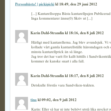
Personbästa! | pickipicki
kl 18:49, den 29 juni 2012
[...] Kantarellsoppa Bästa kantarellpajen Publicerad i
Inga kommentarer ännu(0) Skriv ut [...]
Karin Dahl-Strandin kl 18:16, den 8 juli 2012
Härligt med kantarellerna. Jag blev avundsjuk. Vi v
kollade vårt gamla kantarellställe häromdagen och d
minsta kantarellprick än så länge.
Jag tror det har varit för kallt hittills i Sandvikent
kommer de kanske snart i alla fall.
Karin Dahl-Strandin kl 18:17, den 8 juli 2012
Detskulle förstås vara Sandviken-trakten.
tina
kl 09:02, den 9 juli 2012
Karin: Eller så har ni inte behövt utstå lika mycket