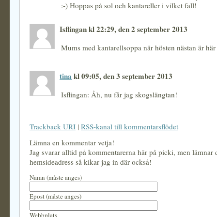
:-) Hoppas på sol och kantareller i vilket fall!
Isflingan kl 22:29, den 2 september 2013
Mums med kantarellsoppa när hösten nästan är här 
tina
kl 09:05, den 3 september 2013
Isflingan: Åh, nu får jag skogslängtan!
Trackback URI
|
RSS-kanal till kommentarsflödet
Lämna en kommentar vetja!
Jag svarar alltid på kommentarerna här på picki, men lämnar
hemsideadress så kikar jag in där också!
Namn (måste anges)
Epost (måste anges)
Webbplats