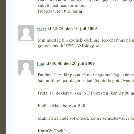
enkelt med mackor mums!
Hoppas turen blir härlig!
vivvi
kl 22:25, den 10 juli 2009
Min middag blir exotisk kyckling. Recept finns på 
gottochenkelt.REKLAMblogg.se
tina
kl 00:38, den 20 juli 2009
Paulina: Ja vi får passa på nu i dagarna! Jag åt årets
hallon för ett par dagar sedan. Så himla gott, även u
Frida: Ja, deklart vi ska! :-D Förresten, känner du 
Emilie: Mackberg sa Bull!
Malin: Strålande sol enbart, sämre semesterväder 
KarinW: Tack! :-)