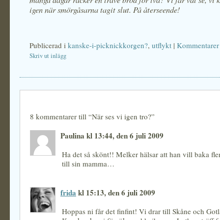
igen när smörgåsarna tagit slut. På återseende!
Publicerad i
kanske-i-picknickkorgen?
,
utflykt
|
Kommentarer 
Skriv ut inlägg
8 kommentarer till “När ses vi igen tro?”
Paulina kl 13:44, den 6 juli 2009
Ha det så skönt!! Melker hälsar att han vill baka fl
till sin mamma…
frida
kl 15:13, den 6 juli 2009
Hoppas ni får det finfint! Vi drar till Skåne och Go