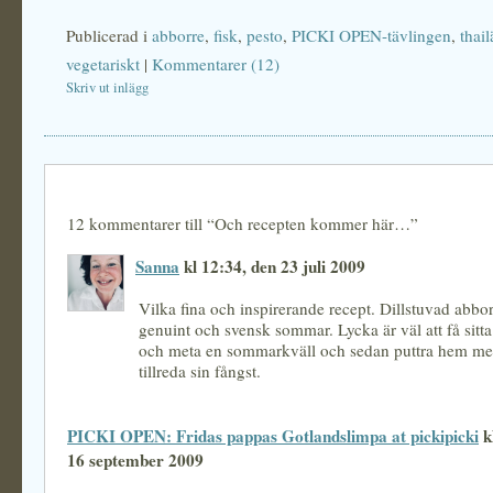
Publicerad i
abborre
,
fisk
,
pesto
,
PICKI OPEN-tävlingen
,
thai
vegetariskt
|
Kommentarer (12)
Skriv ut inlägg
12 kommentarer till “Och recepten kommer här…”
Sanna
kl 12:34, den 23 juli 2009
Vilka fina och inspirerande recept. Dillstuvad abbo
genuint och svensk sommar. Lycka är väl att få sitta
och meta en sommarkväll och sedan puttra hem me
tillreda sin fångst.
PICKI OPEN: Fridas pappas Gotlandslimpa at pickipicki
k
16 september 2009