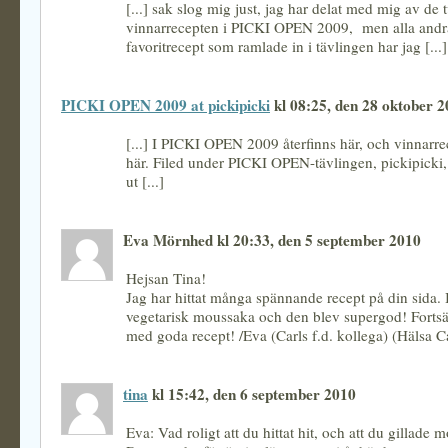
[...] sak slog mig just, jag har delat med mig av de 
vinnarrecepten i PICKI OPEN 2009, men alla andra
favoritrecept som ramlade in i tävlingen har jag [...]
PICKI OPEN 2009 at pickipicki
kl 08:25, den 28 oktober 
[...] I PICKI OPEN 2009 återfinns här, och vinnarrec
här. Filed under PICKI OPEN-tävlingen, pickipicki, 
ut [...]
Eva Mörnhed kl 20:33, den 5 september 2010
Hejsan Tina!
Jag har hittat många spännande recept på din sida. 
vegetarisk moussaka och den blev supergod! Fortsätt
med goda recept! /Eva (Carls f.d. kollega) (Hälsa Ca
tina
kl 15:42, den 6 september 2010
Eva: Vad roligt att du hittat hit, och att du gillade 