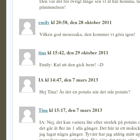
Den var det för övrigt länge sen vi åt här hemma, ta
påminnelsen!
emily
kl 20:58, den 28 oktober 2011
Vilken god moussaka, den kommer vi göra igen!
tina
kl 15:42, den 29 oktober 2011
Emily: Kul att den gick hem! :-D
IA kl 14:47, den 7 mars 2013
Hej Tina! Är det en potatis när det står potatis?
Tina
kl 15:17, den 7 mars 2013
IA: Nej, det kan variera lite efter storlek på potati
det går åt fler än 1 alla gånger. Det här är ett inski
jag lagat några gånger. Tyvärr har jag aldrig mätt u
ingredienserna ordentligt. Ska göra det nästa gång. 