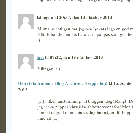
Isflingan kl 20:37, den 13 oktober 2013
Mums! o äntligen har jag oxå lyckats laga en god 
Hittills har det annars bara varit pappas som gått he
:)
tina
kl 09:22, den 15 oktober 2013
Isflingan: :-)
Den röda tråden » Blog Archive » Skepp ohoj!
kl 15:56, de
2015
[...] vilken anstormning till bloggen idag! Roligt! 
jag tacka pappas klassiska abborrerecept för! Men 
lämnat några kommentarer. Jag har någon förhoppn
inne att [...]