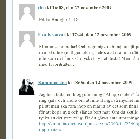
tina
kl 16:08, den 22 november 2009
Frida: Bra gjort! :-D
Eva Kronvall
kl 17:44, den 22 november 2009
Mmmm.. kolbullar! Och regnbåge och paj och järp
man skulle egentligen aldrig behöva äta samma rätt
eftersom det finns så mycket nytt att testa! Men så ä
med favoriträtter…
Kumminosten
kl 18:06, den 22 november 2009
Jag har startat en bloggutmaning ”Ät upp maten” fö
mig själv och andra om att inte slänga så mycket ma
på att man ska röra ihop en måltid av det som finns
för att köpa nytt och slänga bort mat. Om du skulle
tycka att det vore roligt får du gärna anta utmaninge
http://kumminosten.wordpress.com/2009/11/22/blo
upp-maten/