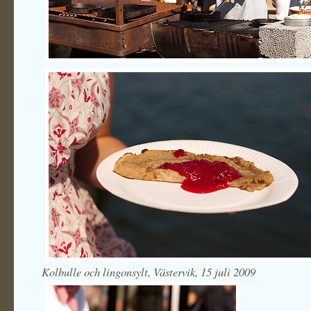
Kolbulle och lingonsylt, Västervik, 15 juli 2009