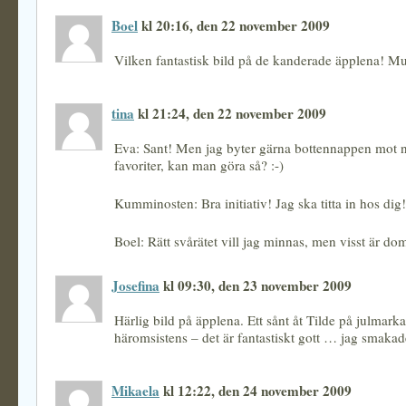
Boel
kl 20:16, den 22 november 2009
Vilken fantastisk bild på de kanderade äpplena! 
tina
kl 21:24, den 22 november 2009
Eva: Sant! Men jag byter gärna bottennappen mot 
favoriter, kan man göra så? :-)
Kumminosten: Bra initiativ! Jag ska titta in hos dig!
Boel: Rätt svårätet vill jag minnas, men visst är dom
Josefina
kl 09:30, den 23 november 2009
Härlig bild på äpplena. Ett sånt åt Tilde på julmar
häromsistens – det är fantastiskt gott … jag smaka
Mikaela
kl 12:22, den 24 november 2009