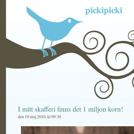
pickipicki
I mitt skafferi finns det 1 miljon korn!
den 10 maj 2010, kl 09:30