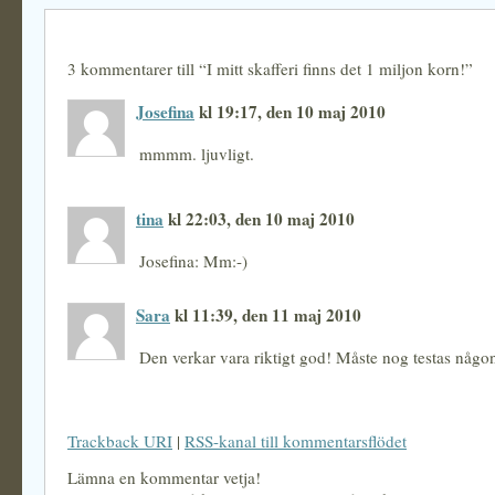
3 kommentarer till “I mitt skafferi finns det 1 miljon korn!”
Josefina
kl 19:17, den 10 maj 2010
mmmm. ljuvligt.
tina
kl 22:03, den 10 maj 2010
Josefina: Mm:-)
Sara
kl 11:39, den 11 maj 2010
Den verkar vara riktigt god! Måste nog testas någon
Trackback URI
|
RSS-kanal till kommentarsflödet
Lämna en kommentar vetja!