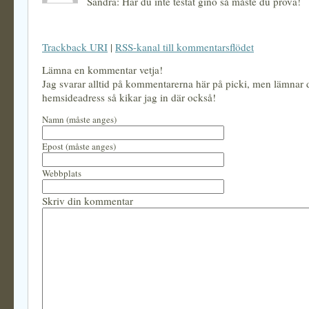
Sandra: Har du inte testat gino så måste du prova!
Trackback URI
|
RSS-kanal till kommentarsflödet
Lämna en kommentar vetja!
Jag svarar alltid på kommentarerna här på picki, men lämnar
hemsideadress så kikar jag in där också!
Namn (måste anges)
Epost (måste anges)
Webbplats
Skriv din kommentar