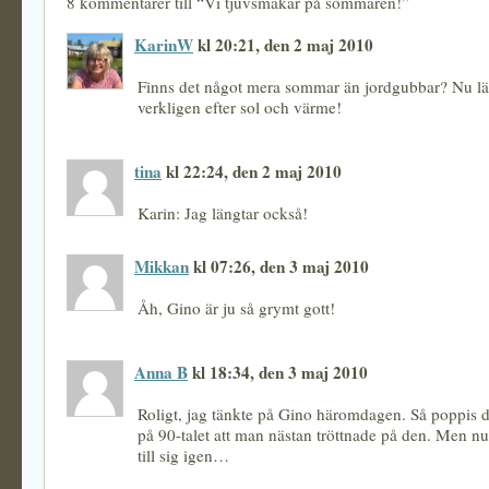
8 kommentarer till “Vi tjuvsmakar på sommaren!”
KarinW
kl 20:21, den 2 maj 2010
Finns det något mera sommar än jordgubbar? Nu lä
verkligen efter sol och värme!
tina
kl 22:24, den 2 maj 2010
Karin: Jag längtar också!
Mikkan
kl 07:26, den 3 maj 2010
Åh, Gino är ju så grymt gott!
Anna B
kl 18:34, den 3 maj 2010
Roligt, jag tänkte på Gino häromdagen. Så poppis de
på 90-talet att man nästan tröttnade på den. Men nu 
till sig igen…