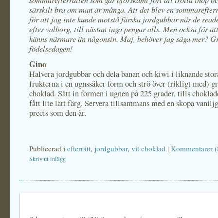
särskilt bra om man är många. Att det blev en sommarefterr
för att jag inte kunde motstå färska jordgubbar när de read
efter valborg, till nästan inga pengar alls. Men också för 
känns närmare än någonsin. Maj, behöver jag säga mer? Gr
födelsedagen!
Gino
Halvera jordgubbar och dela banan och kiwi i liknande stor
frukterna i en ugnssäker form och strö över (rikligt med) gr
choklad. Sätt in formen i ugnen på 225 grader, tills chokla
fått lite lätt färg. Servera tillsammans med en skopa vaniljg
precis som den är.
Publicerad i
efterrätt
,
jordgubbar
,
vit choklad
|
Kommentarer (
Skriv ut inlägg