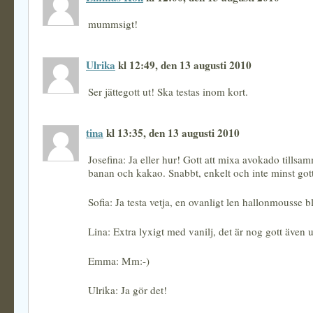
mummsigt!
Ulrika
kl 12:49, den 13 augusti 2010
Ser jättegott ut! Ska testas inom kort.
tina
kl 13:35, den 13 augusti 2010
Josefina: Ja eller hur! Gott att mixa avokado tills
banan och kakao. Snabbt, enkelt och inte minst got
Sofia: Ja testa vetja, en ovanligt len hallonmousse b
Lina: Extra lyxigt med vanilj, det är nog gott även u
Emma: Mm:-)
Ulrika: Ja gör det!