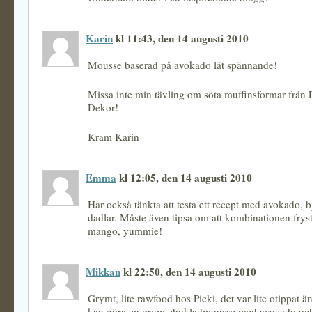
Karin
kl 11:43, den 14 augusti 2010
Mousse baserad på avokado lät spännande!
Missa inte min tävling om söta muffinsformar från 
Dekor!
Kram Karin
Emma
kl 12:05, den 14 augusti 2010
Har också tänkta att testa ett recept med avokado, 
dadlar. Måste även tipsa om att kombinationen frys
mango, yummie!
Mikkan
kl 22:50, den 14 augusti 2010
Grymt, lite rawfood hos Picki, det var lite otippat 
kan göra en grym chokladmousse med avocado och 