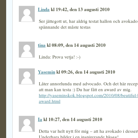
Linda
kl 19:42, den 13 augusti 2010
Ser jättegott ut, har aldrig testat hallon och avokado
spännande det måste testas
tina
kl 08:09, den 14 augusti 2010
Linda: Prova vetja! :-)
Yasemin
kl 09:26, den 14 augusti 2010
Låter annorlunda med advocado. Och det här recepte
att man kan testa :) Du har fått en award av mig.
http://yaseminskok.blogspot.com/2010/08/beutiful-
award.html
Ia
kl 10:27, den 14 augusti 2010
Detta var helt nytt för mig – att ha avokado i desser
Underbara bilder i en inspirerande blogg!