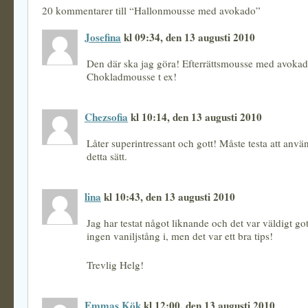
20 kommentarer till “Hallonmousse med avokado”
Josefina
kl 09:34, den 13 augusti 2010
Den där ska jag göra! Efterrättsmousse med avokado
Chokladmousse t ex!
Chezsofia
kl 10:14, den 13 augusti 2010
Låter superintressant och gott! Måste testa att anv
detta sätt.
lina
kl 10:43, den 13 augusti 2010
Jag har testat något liknande och det var väldigt g
ingen vaniljstång i, men det var ett bra tips!
Trevlig Helg!
Emmas Kök
kl 12:00, den 13 augusti 2010