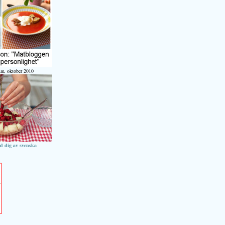
at, oktober 2010
ed dig av svenska