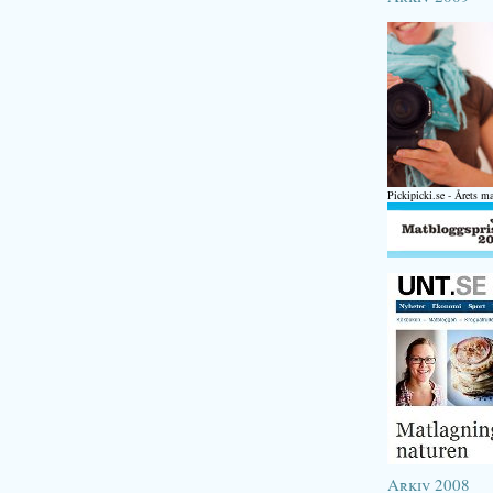
Pickipicki.se - Årets m
Arkiv 2008